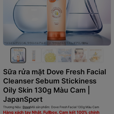
Sữa rửa mặt Dove Fresh Facial
Cleanser Sebum Stickiness
Oily Skin 130g Màu Cam |
JapanSport
Thương hiệu:
Dove
Mã sản phẩm:
Dove Fresh Facial 130g Màu Cam
Hàng xách tay Nhật, Fullbox, Cam kết 100% chính