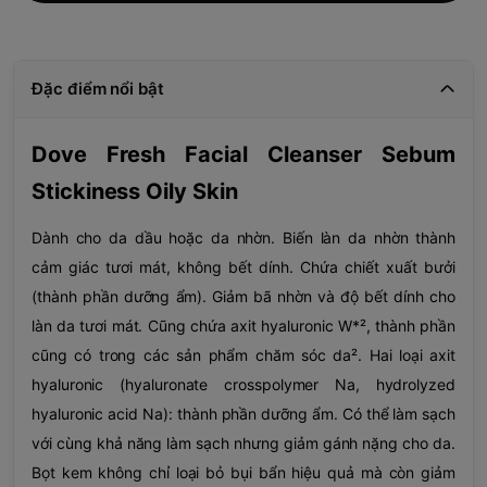
Đặc điểm nổi bật
Dove Fresh Facial Cleanser Sebum
Stickiness Oily Skin
Dành cho da dầu hoặc da nhờn. Biến làn da nhờn thành
cảm giác tươi mát, không bết dính. Chứa chiết xuất bưởi
(thành phần dưỡng ẩm). Giảm bã nhờn và độ bết dính cho
làn da tươi mát. Cũng chứa axit hyaluronic W*², thành phần
cũng có trong các sản phẩm chăm sóc da². Hai loại axit
hyaluronic (hyaluronate crosspolymer Na, hydrolyzed
hyaluronic acid Na): thành phần dưỡng ẩm. Có thể làm sạch
với cùng khả năng làm sạch nhưng giảm gánh nặng cho da.
Bọt kem không chỉ loại bỏ bụi bẩn hiệu quả mà còn giảm