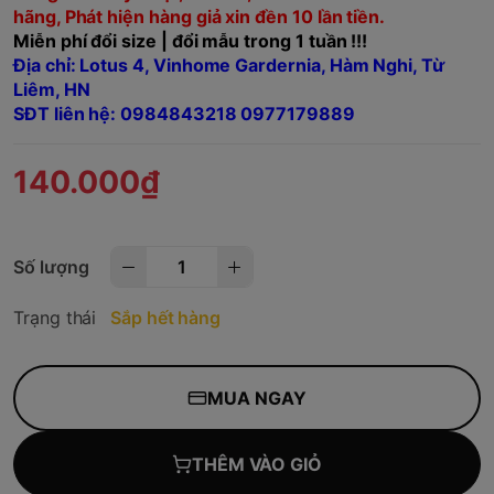
hãng, Phát hiện hàng giả xin đền 10 lần tiền.
Miễn phí đổi size | đổi mẫu trong 1 tuần !!!
Địa chỉ: Lotus 4, Vinhome Gardernia, Hàm Nghi, Từ
Liêm, HN
SĐT liên hệ: 0984843218 0977179889
140.000₫
Số lượng
Trạng thái
Sắp hết hàng
MUA NGAY
THÊM VÀO GIỎ