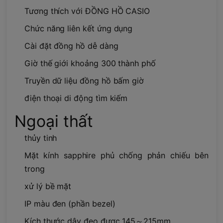
Tương thích với ĐỒNG HỒ CASIO
Chức năng liên kết ứng dụng
Cài đặt đồng hồ dễ dàng
Giờ thế giới khoảng 300 thành phố
Truyền dữ liệu đồng hồ bấm giờ
điện thoại di động tìm kiếm
Ngoại thất
thủy tinh
Mặt kính sapphire phủ chống phản chiếu bên
trong
xử lý bề mặt
IP màu đen (phần bezel)
Kích thước dây đeo được 145～215mm