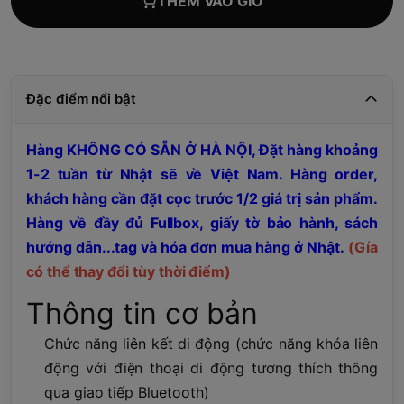
THÊM VÀO GIỎ
Đặc điểm nổi bật
Hàng KHÔNG CÓ SẴN Ở HÀ NỘI, Đặt hàng khoảng
1-2 tuần từ Nhật sẽ về Việt Nam. Hàng order,
khách hàng cần đặt cọc trước 1/2 giá trị sản phẩm.
Hàng về đầy đủ Fullbox, giấy tờ bảo hành, sách
hướng dẫn...tag và hóa đơn mua hàng ở Nhật.
(Gía
có thể thay đổi tùy thời điểm)
Thông tin cơ bản
Chức năng liên kết di động (chức năng khóa liên
động với điện thoại di động tương thích thông
qua giao tiếp Bluetooth)