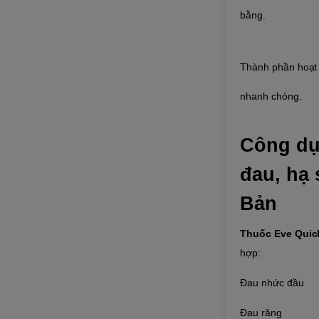
bằng.
Thành phần hoạt 
nhanh chóng.
Công dụ
đau, hạ 
Bản
Thuốc Eve Quic
hợp:
Đau nhức đầu
Đau răng