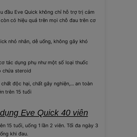
au đầu Eve Quick không chỉ hỗ trợ trị cảm
còn có hiệu quả trên mọi chỗ đau trên cơ
ick nhỏ nhắn, dễ uống, không gây khó
ơ tác dụng phụ như một số loại thuốc
 chứa steroid
chất độc hại, chất gây nghiện,... an toàn
n trên 15 tuổi
dụng Eve Quick 40 viên
ên 15 tuổi, uống 1 lần 2 viên. Tối đa ngày 3
uống khi đau.