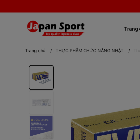
Trang
Trang chủ
/
THỰC PHẨM CHỨC NĂNG NHẬT
/
Th