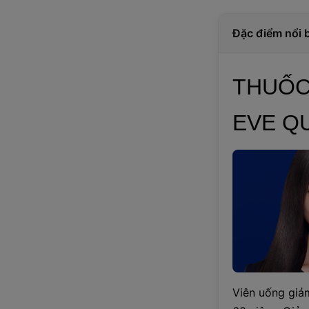
Đặc điểm nổi 
THUỐC
EVE Q
Viên uống giả