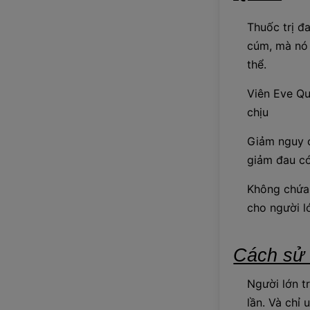
Thuốc trị đ
cúm, mà nó 
thể.
Viên Eve Qu
chịu
Giảm nguy c
giảm đau có
Không chứa 
cho người lớ
Cách sử 
Người lớn tr
lần. Và chỉ 