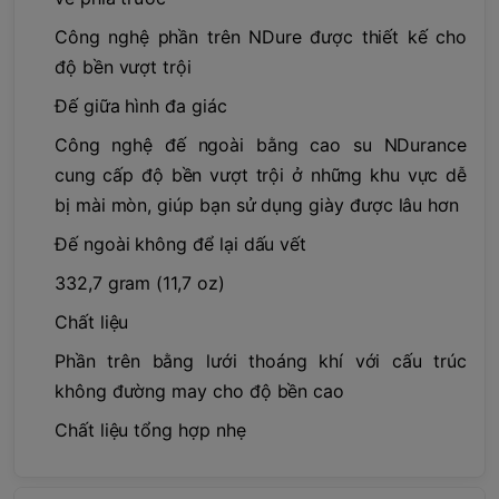
Công nghệ phần trên NDure được thiết kế cho
độ bền vượt trội
Đế giữa hình đa giác
Công nghệ đế ngoài bằng cao su NDurance
cung cấp độ bền vượt trội ở những khu vực dễ
bị mài mòn, giúp bạn sử dụng giày được lâu hơn
Đế ngoài không để lại dấu vết
332,7 gram (11,7 oz)
Chất liệu
Phần trên bằng lưới thoáng khí với cấu trúc
không đường may cho độ bền cao
Chất liệu tổng hợp nhẹ