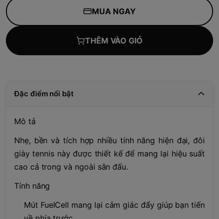
MUA NGAY
THÊM VÀO GIỎ
Đặc điểm nổi bật
Mô tả
Nhẹ, bền và tích hợp nhiều tính năng hiện đại, đôi
giày tennis này được thiết kế để mang lại hiệu suất
cao cả trong và ngoài sân đấu.
Tính năng
Mút FuelCell mang lại cảm giác đẩy giúp bạn tiến
về phía trước