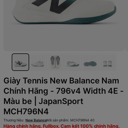
Giày Tennis New Balance Nam
Chính Hãng - 796v4 Width 4E -
Màu be | JapanSport
MCH796N4
Thương hiệu:
New Balance
Mã sản phẩm:
MCH796N4 40
Hàng chính hãng, Fullbox, Cam kết 100% chính hãng,