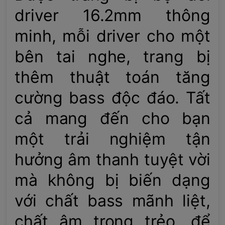
driver 16.2mm thông
minh, mỗi driver cho một
bên tai nghe, trang bị
thêm thuật toán tăng
cường bass độc đáo. Tất
cả mang đến cho bạn
một trải nghiệm tận
hưởng âm thanh tuyệt vời
mà không bị biến dạng
với chất bass mãnh liệt,
chất âm trong trẻo, để