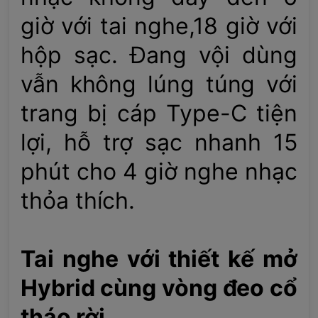
giờ với tai nghe,18 giờ với
hộp sạc. Đang vội dùng
vẫn không lúng túng với
trang bị cáp Type-C tiện
lợi, hỗ trợ sạc nhanh 15
phút cho 4 giờ nghe nhạc
thỏa thích.
Tai nghe với thiết kế mở
Hybrid cùng vòng đeo cổ
tháo rời