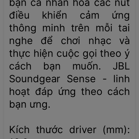
bạn cá nhân hóa các nút
điều khiển cảm ứng
thông minh trên mỗi tai
nghe để chơi nhạc và
thực hiện cuộc gọi theo ý
cách bạn muốn. JBL
Soundgear Sense - linh
hoạt đáp ứng theo cách
bạn ưng.
Kích thước driver (mm):