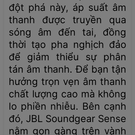
đột phá này, áp suất âm
thanh được truyền qua
sóng âm đến tai, đồng
thời tạo pha nghịch đảo
để giảm thiểu sự phân
tán âm thanh. Để bạn tận
hưởng trọn vẹn âm thanh
chất lượng cao mà không
lo phiền nhiễu. Bên cạnh
đó, JBL Soundgear Sense
nằm gọn gàng trên vành