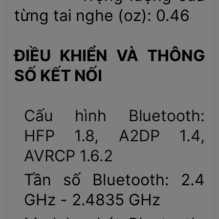
từng tai nghe (oz): 0.46
ĐIỀU KHIỂN VÀ THÔNG
SỐ KẾT NỐI
Cấu hình Bluetooth:
HFP 1.8, A2DP 1.4,
AVRCP 1.6.2
Tần số Bluetooth: 2.4
GHz - 2.4835 GHz