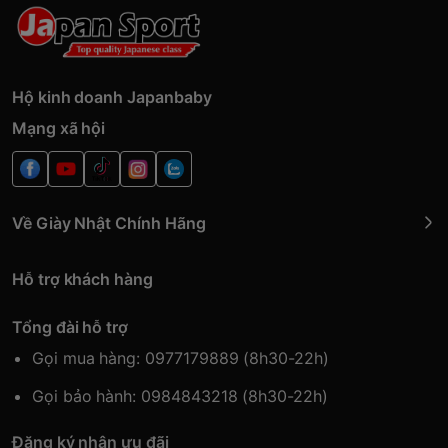
Hộ kinh doanh Japanbaby
Mạng xã hội
Về Giày Nhật Chính Hãng
Hỗ trợ khách hàng
Tổng đài hỗ trợ
Gọi mua hàng: 0977179889 (8h30-22h)
Gọi bảo hành: 0984843218 (8h30-22h)
Đăng ký nhận ưu đãi