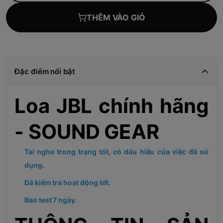
THÊM VÀO GIỎ
Đặc điểm nổi bật
Loa JBL chính hãng
- SOUND GEAR
Tai nghe trong trạng tốt, có dấu hiệu của việc đã sử
dụng.
Đã kiểm tra hoạt động tốt.
Bao test 7
ngày.