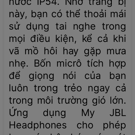
nước IP54. Nhờ trang bị
này, bạn có thể thoải mái
sử dụng tai nghe trong
mọi điều kiện, kể cả khi
vã mồ hôi hay gặp mưa
nhẹ. Bốn micrô tích hợp
để giọng nói của bạn
luôn trong trẻo ngay cả
trong môi trường gió lớn.
Ứng dụng My JBL
Headphones cho phép