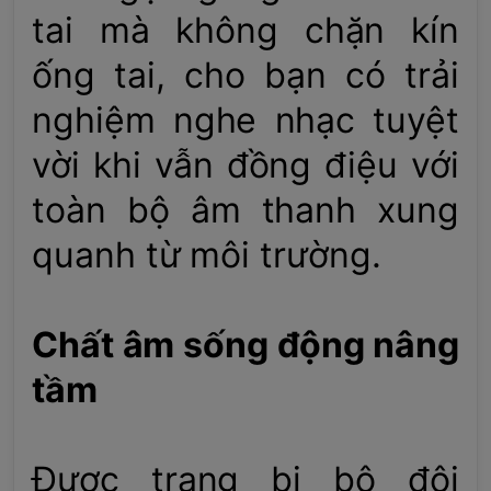
tai mà không chặn kín
ống tai, cho bạn có trải
nghiệm nghe nhạc tuyệt
vời khi vẫn đồng điệu với
toàn bộ âm thanh xung
quanh từ môi trường.
Chất âm sống động nâng
tầm
Được trang bị bộ đôi