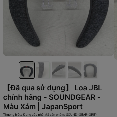
【Đã qua sử dụng】 Loa JBL
chính hãng - SOUNDGEAR -
Màu Xám | JapanSport
Thương hiệu:
Đang cập nhật
Mã sản phẩm:
SOUND-GEAR-GREY