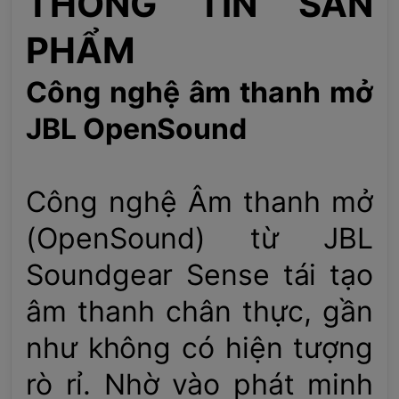
THÔNG TIN SẢN
PHẨM
Công nghệ âm thanh mở
JBL OpenSound
Công nghệ Âm thanh mở
(OpenSound) từ JBL
Soundgear Sense tái tạo
âm thanh chân thực, gần
như không có hiện tượng
rò rỉ. Nhờ vào phát minh