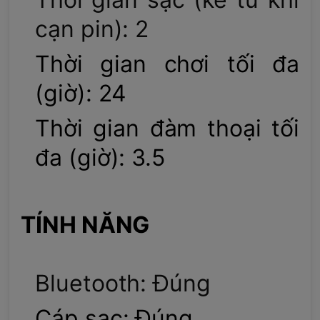
cạn pin): 2
Thời gian chơi tối đa
(giờ): 24
Thời gian đàm thoại tối
đa (giờ): 3.5
TÍNH NĂNG
Bluetooth: Đúng
Cáp sạc: Đúng