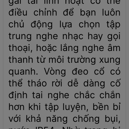
gài tai linh hoạt có thể
điều chỉnh để bạn luôn
chủ động lựa chọn tập
trung nghe nhạc hay gọi
thoại, hoặc lắng nghe âm
thanh từ môi trường xung
quanh. Vòng đeo cổ có
thể tháo rời dễ dàng cố
định tai nghe chắc chắn
hơn khi tập luyện, bền bỉ
với khả năng chống bụi,