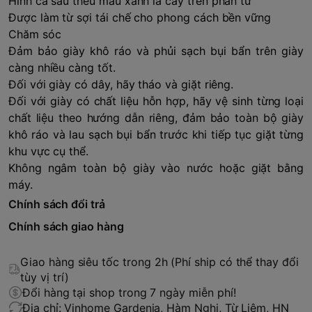
Hình cá sấu thêu màu xanh lá cây trên phần tư
Được làm từ sợi tái chế cho phong cách bền vững
Chăm sóc
Đảm bảo giày khô ráo và phủi sạch bụi bẩn trên giày
càng nhiều càng tốt.
Đối với giày có dây, hãy tháo và giặt riêng.
Đối với giày có chất liệu hỗn hợp, hãy vệ sinh từng loại
chất liệu theo hướng dẫn riêng, đảm bảo toàn bộ giày
khô ráo và lau sạch bụi bẩn trước khi tiếp tục giặt từng
khu vực cụ thể.
Không ngâm toàn bộ giày vào nước hoặc giặt bằng
máy.
Chính sách đổi trả
Chính sách giao hàng
Giao hàng siêu tốc trong 2h (Phí ship có thể thay đổi
tùy vị trí)
Đổi hàng tại shop trong 7 ngày miễn phí!
Địa chỉ: Vinhome Gardenia, Hàm Nghi, Từ Liêm, HN