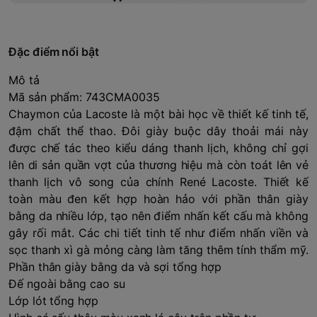
Đặc điểm nổi bật
Mô tả
Mã sản phẩm: 743CMA0035
Chaymon của Lacoste là một bài học về thiết kế tinh tế,
đậm chất thể thao. Đôi giày buộc dây thoải mái này
được chế tác theo kiểu dáng thanh lịch, không chỉ gợi
lên di sản quần vợt của thương hiệu mà còn toát lên vẻ
thanh lịch vô song của chính René Lacoste. Thiết kế
toàn màu đen kết hợp hoàn hảo với phần thân giày
bằng da nhiều lớp, tạo nên điểm nhấn kết cấu mà không
gây rối mắt. Các chi tiết tinh tế như điểm nhấn viền và
sọc thanh xì gà mỏng càng làm tăng thêm tính thẩm mỹ.
Phần thân giày bằng da và sợi tổng hợp
Đế ngoài bằng cao su
Lớp lót tổng hợp