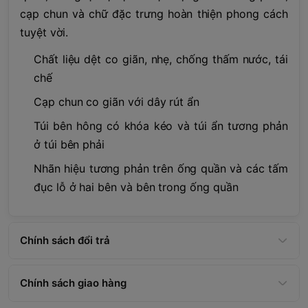
cạp chun và chữ đặc trưng hoàn thiện phong cách
tuyệt vời.
Chất liệu dệt co giãn, nhẹ, chống thấm nước, tái
chế
Cạp chun co giãn với dây rút ẩn
Túi bên hông có khóa kéo và túi ẩn tương phản
ở túi bên phải
Nhãn hiệu tương phản trên ống quần và các tấm
đục lỗ ở hai bên và bên trong ống quần
Chính sách đổi trả
Chính sách giao hàng