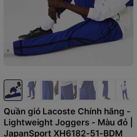
Quần gió Lacoste Chính hãng -
Lightweight Joggers - Màu đỏ |
JapanSport XH6182-51-BDM