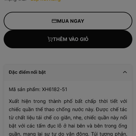
MUA NGAY
THÊM VÀO GIỎ
Đặc điểm nổi bật
Mã sản phẩm: XH6182-51
Xuất hiện trong thành phố bất chấp thời tiết với
chiếc quần thể thao chống nước này. Được chế tác
từ chất liệu tái chế co giãn, nhẹ, chiếc quần này nổi
bật với các tấm đục lỗ ở hai bên và bên trong ống
quần, mang lại sự tự do vận động. Túi tương phản,