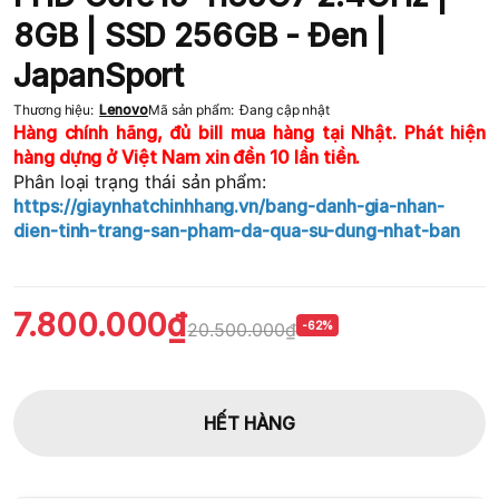
8GB | SSD 256GB - Đen |
JapanSport
Thương hiệu:
Lenovo
Mã sản phẩm:
Đang cập nhật
Hàng chính hãng, đủ bill mua hàng tại Nhật. Phát hiện
hàng dựng ở Việt Nam xin đền 10 lần tiền.
Phân loại trạng thái sản phẩm:
https://giaynhatchinhhang.vn/bang-danh-gia-nhan-
dien-tinh-trang-san-pham-da-qua-su-dung-nhat-ban
7.800.000₫
20.500.000₫
-62%
HẾT HÀNG