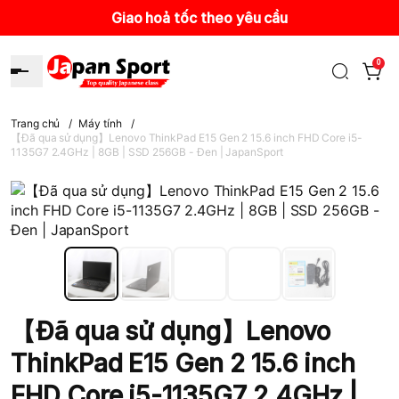
Giao hoả tốc theo yêu cầu
0
Trang chủ
/
Máy tính
/
【Đã qua sử dụng】Lenovo ThinkPad E15 Gen 2 15.6 inch FHD Core i5-
1135G7 2.4GHz | 8GB | SSD 256GB - Đen | JapanSport
【Đã qua sử dụng】Lenovo
ThinkPad E15 Gen 2 15.6 inch
FHD Core i5-1135G7 2.4GHz |