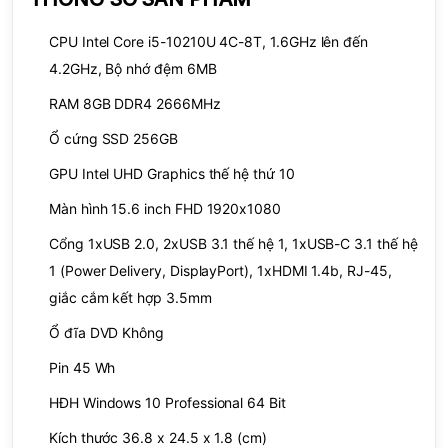
CPU Intel Core i5-10210U 4C-8T, 1.6GHz lên đến
4.2GHz, Bộ nhớ đệm 6MB
RAM 8GB DDR4 2666MHz
Ổ cứng SSD 256GB
GPU Intel UHD Graphics thế hệ thứ 10
Màn hình 15.6 inch FHD 1920x1080
Cổng 1xUSB 2.0, 2xUSB 3.1 thế hệ 1, 1xUSB-C 3.1 thế hệ
1 (Power Delivery, DisplayPort), 1xHDMI 1.4b, RJ-45,
giắc cắm kết hợp 3.5mm
Ổ đĩa DVD Không
Pin 45 Wh
HĐH Windows 10 Professional 64 Bit
Kích thước 36.8 x 24.5 x 1.8 (cm)