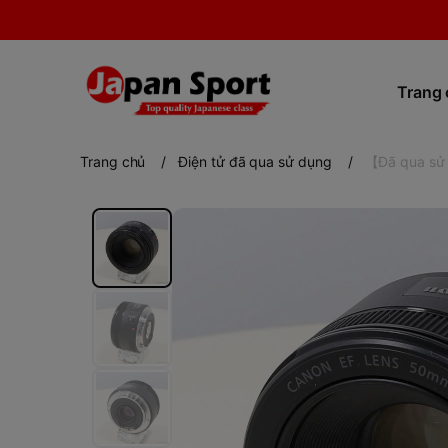
Trang
Trang chủ
/
Điện tử đã qua sử dụng
/
【Đã qua sử 