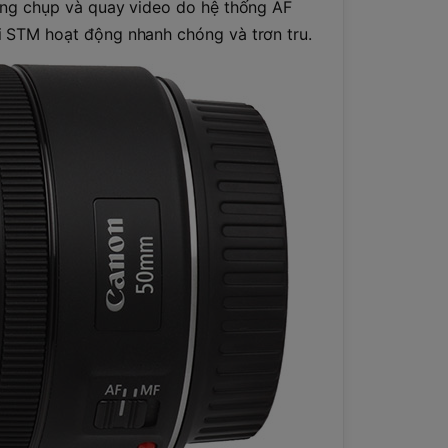
ụng chụp và quay video do hệ thống AF
 STM hoạt động nhanh chóng và trơn tru.