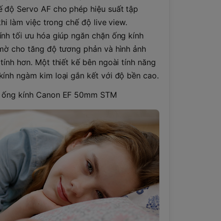
 độ Servo AF cho phép hiệu suất tập
khi làm việc trong chế độ live view.
nh tối ưu hóa giúp ngăn chặn ống kính
 mờ cho tăng độ tương phản và hình ảnh
tính hơn. Một thiết kế bên ngoài tính năng
ính ngàm kim loại gắn kết với độ bền cao.
i ống kính Canon EF 50mm STM