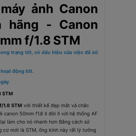
 máy ảnh Canon
h hãng - Canon
mm f/1.8 STM
ong trạng tốt, có dấu hiệu của việc đã sử
 hoạt động tốt.
ngày.
.8 STM
/1.8 STM
với thiết kế đẹp mắt và chắc
i canon 50mm f1.8 II đời II với hệ thống AF
 lại làm cho nó nhanh hơn Bằng cách sử
 cơ mới là STM, ống kính này rất lý tưởng