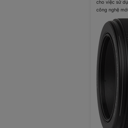
cho việc sử d
công nghệ mới