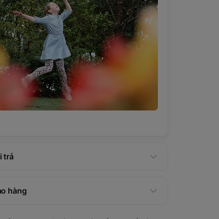
 trả
ao hàng