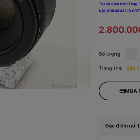
Trụ sở giao dịch Tần
Nội,
0984843218 097
2.800.00
Số lượng
Trạng thái
Sắp h
MUA 
Đặc điểm nổi 