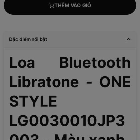
THÊM VÀO GIỎ
Đặc điểm nổi bật
Loa Bluetooth
Libratone - ONE
STYLE
LG0030010JP3
003 - Màu xanh