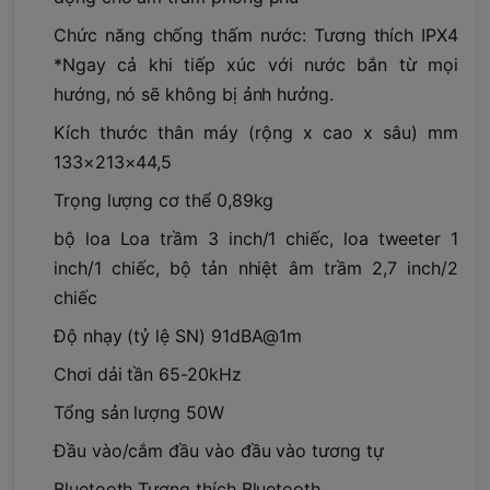
Chức năng chống thấm nước: Tương thích IPX4
*Ngay cả khi tiếp xúc với nước bắn từ mọi
hướng, nó sẽ không bị ảnh hưởng.
Kích thước thân máy (rộng x cao x sâu) mm
133×213×44,5
Trọng lượng cơ thể 0,89kg
bộ loa Loa trầm 3 inch/1 chiếc, loa tweeter 1
inch/1 chiếc, bộ tản nhiệt âm trầm 2,7 inch/2
chiếc
Độ nhạy (tỷ lệ SN) 91dBA@1m
Chơi dải tần 65-20kHz
Tổng sản lượng 50W
Đầu vào/cắm đầu vào đầu vào tương tự
Bluetooth Tương thích Bluetooth