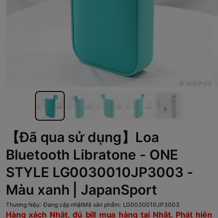
【Đã qua sử dụng】Loa
Bluetooth Libratone - ONE
STYLE LG0030010JP3003 -
Màu xanh | JapanSport
Thương hiệu:
Đang cập nhật
Mã sản phẩm:
LG0030010JP3003
Hàng xách Nhật, đủ bill mua hàng tại Nhật. Phát hiện