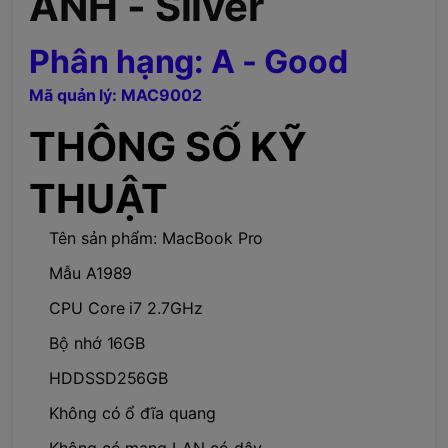
ANH - Silver
Phân hạng: A -
Good
Mã quản lý: MAC9002
THÔNG SỐ KỸ
THUẬT
Tên sản phẩm: MacBook Pro
Mẫu A1989
CPU Core i7 2.7GHz
Bộ nhớ 16GB
HDDSSD256GB
Không có ổ đĩa quang
Không có mạng LAN có dây