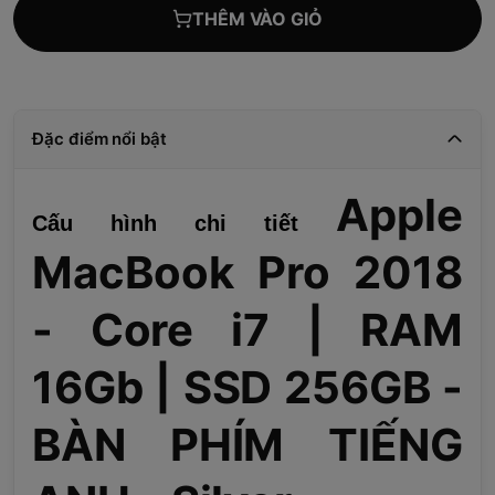
THÊM VÀO GIỎ
Đặc điểm nổi bật
Apple
Cấu hình chi tiết
MacBook Pro 2018
- Core i7 | RAM
16Gb | SSD 256GB -
BÀN PHÍM TIẾNG