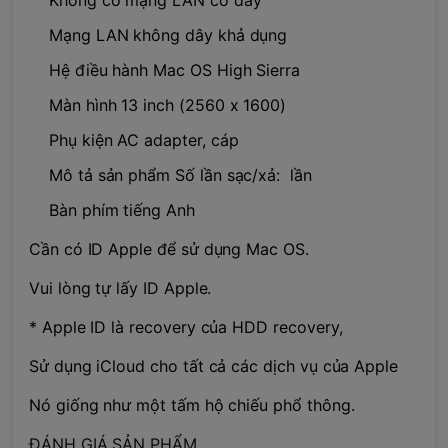
Mạng LAN không dây khả dụng
Hệ điều hành Mac OS High Sierra
Màn hình 13 inch (2560 x 1600)
Phụ kiện AC adapter, cáp
Mô tả sản phẩm Số lần sạc/xả: lần
Bàn phím tiếng Anh
Cần có ID Apple để sử dụng Mac OS.
Vui lòng tự lấy ID Apple.
* Apple ID là recovery của HDD recovery,
Sử dụng iCloud cho tất cả các dịch vụ của Apple
Nó giống như một tấm hộ chiếu phổ thông.
ĐÁNH GIÁ SẢN PHẨM