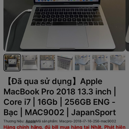
【Đã qua sử dụng】Apple
MacBook Pro 2018 13.3 inch |
Core i7 | 16Gb | 256GB ENG -
Bạc | MAC9002 | JapanSport
Thương hiệu:
Apple
Mã sản phẩm:
Macpro-2018-i7-16-256-mac9002
Hàng chính hãng, đủ bill mua hàng tại Nhật. Phát hiện