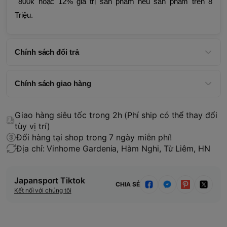
800k hoặc 12% giá trị sản phẩm nếu sản phẩm trên 8
Triệu.
Chính sách đổi trả
Chính sách giao hàng
Giao hàng siêu tốc trong 2h (Phí ship có thể thay đổi
tùy vị trí)
Đổi hàng tại shop trong 7 ngày miễn phí!
Địa chỉ: Vinhome Gardenia, Hàm Nghi, Từ Liêm, HN
Japansport Tiktok
CHIA SẺ
Kết nối với chúng tôi