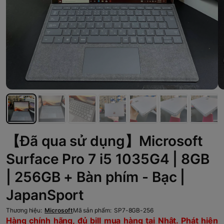
【Đã qua sử dụng】Microsoft
Surface Pro 7 i5 1035G4 | 8GB
| 256GB + Bàn phím - Bạc |
JapanSport
Thương hiệu:
Microsoft
Mã sản phẩm:
SP7-8GB-256
Hàng chính hãng, đủ bill mua hàng tại Nhật. Phát hiện