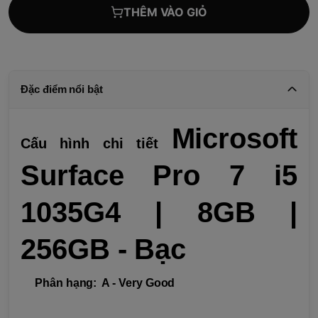
THÊM VÀO GIỎ
Đặc điểm nổi bật
Microsoft
Cấu hình chi tiết
Surface Pro 7 i5
1035G4 | 8GB |
256GB - Bạc
Phân hạng: A - Very Good