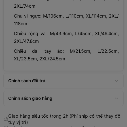
2XL/74cm
Chu vi ngực: M/106cm, L/110cm, XL/114cm, 2XL/
118cm
Chiều rộng vai: M/43.6cm, L/45cm, XL/46.4cm,
2XL/47.8cm
Chiều dài tay áo: M/21.5cm, L/22.5cm,
XL/23.5cm, 2XL/24.5cm
Chính sách đổi trả
Chính sách giao hàng
Giao hàng siêu tốc trong 2h (Phí ship có thể thay đổi
tùy vị trí)