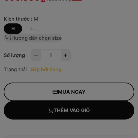
Kích thước :
M
M
L
Hướng dẫn chọn size
Số lượng
Trạng thái
Sắp hết hàng
MUA NGAY
THÊM VÀO GIỎ