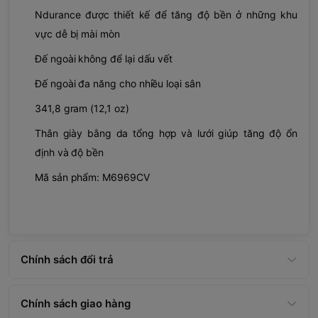
Ndurance được thiết kế để tăng độ bền ở những khu
vực dễ bị mài mòn
Đế ngoài không để lại dấu vết
Đế ngoài đa năng cho nhiều loại sân
341,8 gram (12,1 oz)
Thân giày bằng da tổng hợp và lưới giúp tăng độ ổn
định và độ bền
Mã sản phẩm: M6969CV
Chính sách đổi trả
Chính sách giao hàng