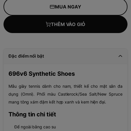
MUA NGAY
THÊM VÀO GIỎ
Đặc điểm nổi bật
696v6 Synthetic Shoes
Mẫu giày tennis dành cho nam, thiết kế cho mặt sân đa
dụng (Omni). Phối màu Castlerock/Sea Salt/New Spruce
mang tông xám đậm kết hợp xanh và kem hiện đại.
Thông tin chi tiết
Đế ngoài bằng cao su