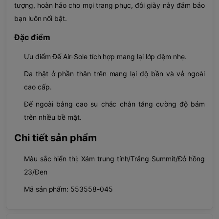
tượng, hoàn hảo cho mọi trang phục, đôi giày này đảm bảo
bạn luôn nổi bật.
Đặc điểm
Ưu điểm Đế Air-Sole tích hợp mang lại lớp đệm nhẹ.
Da thật ở phần thân trên mang lại độ bền và vẻ ngoài
cao cấp.
Đế ngoài bằng cao su chắc chắn tăng cường độ bám
trên nhiều bề mặt.
Chi tiết sản phẩm
Màu sắc hiển thị: Xám trung tính/Trắng Summit/Đỏ hồng
23/Đen
Mã sản phẩm: 553558-045