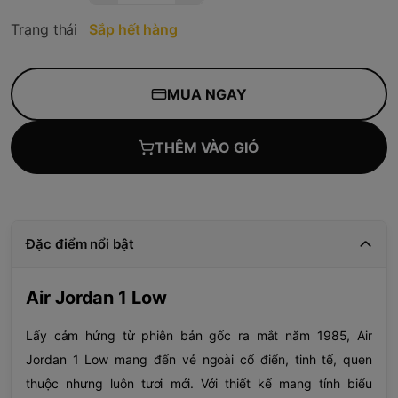
Trạng thái
Sắp hết hàng
MUA NGAY
THÊM VÀO GIỎ
Đặc điểm nổi bật
Air Jordan 1 Low
Lấy cảm hứng từ phiên bản gốc ra mắt năm 1985, Air
Jordan 1 Low mang đến vẻ ngoài cổ điển, tinh tế, quen
thuộc nhưng luôn tươi mới. Với thiết kế mang tính biểu