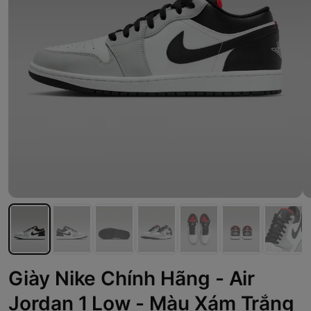
Giày Nike Chính Hãng - Air
Jordan 1 Low - Màu Xám Trắng