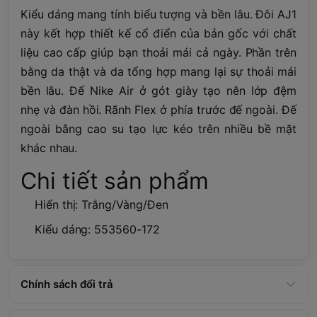
Kiểu dáng mang tính biểu tượng và bền lâu. Đôi AJ1
này kết hợp thiết kế cổ điển của bản gốc với chất
liệu cao cấp giúp bạn thoải mái cả ngày. Phần trên
bằng da thật và da tổng hợp mang lại sự thoải mái
bền lâu. Đế Nike Air ở gót giày tạo nên lớp đệm
nhẹ và đàn hồi. Rãnh Flex ở phía trước đế ngoài. Đế
ngoài bằng cao su tạo lực kéo trên nhiều bề mặt
khác nhau.
Chi tiết sản phẩm
Hiển thị: Trắng/Vàng/Đen
Kiểu dáng: 553560-172
Chính sách đổi trả