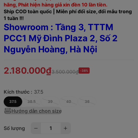
hãng, Phát hiện hàng giả xin đền 10 lần tiền.
Ship COD toàn quốc | Miễn phí đổi size, đổi mẫu trong
1 tuần !!!
Showroom : Tầng 3, TTTM
PCC1 Mỹ Đình Plaza 2, Số 2
Nguyễn Hoàng, Hà Nội
2.180.000₫
3.500.000₫
-38%
Kích thước :
37.5
37.5
38.5
39
40
36
Hướng dẫn chọn size
Số lượng