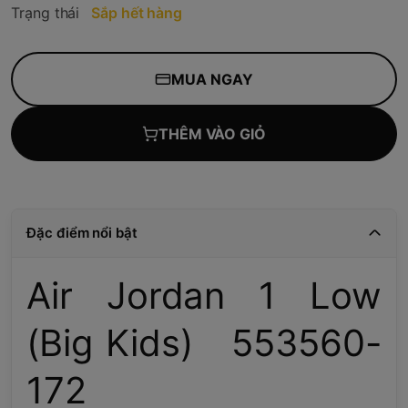
Trạng thái
Sắp hết hàng
MUA NGAY
THÊM VÀO GIỎ
Đặc điểm nổi bật
Air Jordan 1 Low
(Big Kids) 553560-
172