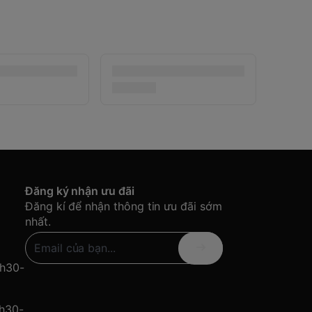
Đăng ký nhận ưu đãi
Đăng kí để nhận thông tin ưu đãi sớm
nhất.
8h30-
8h30-