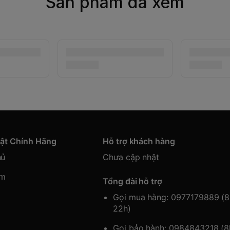
Sản phẩm đã xem
hật Chính Hãng
Hỗ trợ khách hàng
hủ
Chưa cập nhật
ẩm
Tổng đài hỗ trợ
Gọi mua hàng: 0977179889 (
22h)
Gọi bảo hành: 0984843218 (