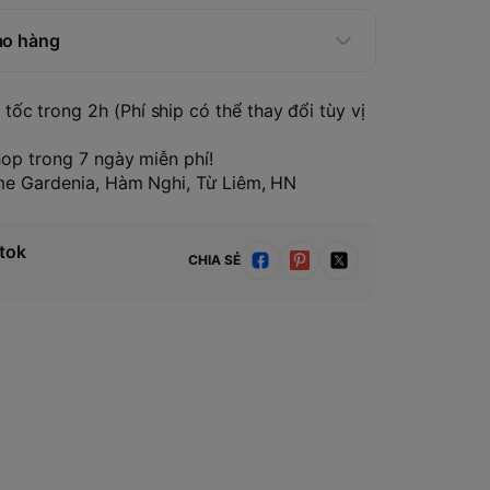
ao hàng
tốc trong 2h (Phí ship có thể thay đổi tùy vị
hop trong 7 ngày miễn phí!
ome Gardenia, Hàm Nghi, Từ Liêm, HN
tok
CHIA SẺ