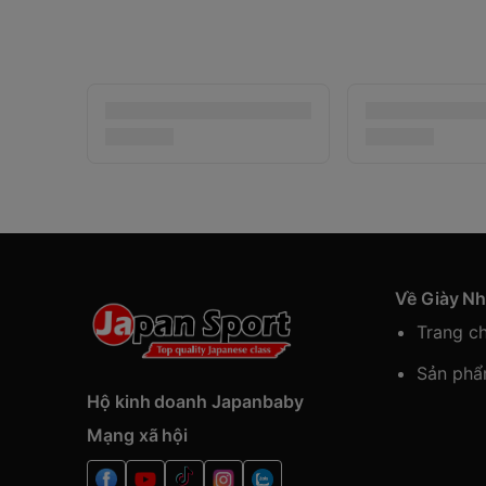
Về Giày N
Trang c
Sản ph
Hộ kinh doanh Japanbaby
Mạng xã hội