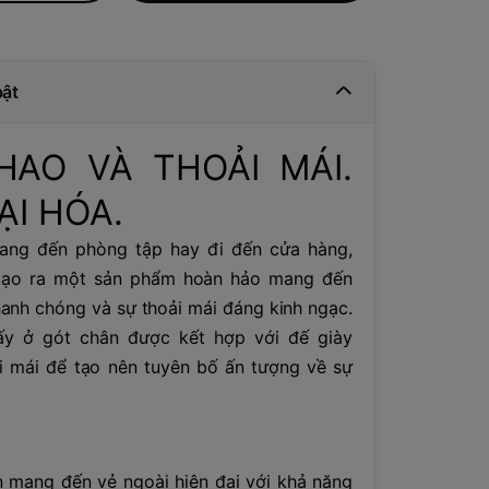
bật
HAO VÀ THOẢI MÁI.
ẠI HÓA.
ang đến phòng tập hay đi đến cửa hàng,
 tạo ra một sản phẩm hoàn hảo mang đến
anh chóng và sự thoải mái đáng kinh ngạc.
hấy ở gót chân được kết hợp với đế giày
i mái để tạo nên tuyên bố ấn tượng về sự
n mang đến vẻ ngoài hiện đại với khả năng