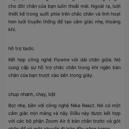
cho đôi chân của bạn luôn thoải mái. Ngoài ra, lưới
thiết kế trong suốt phía trên chắc chắn và linh hoạt
hơn lưới truyền thống để tạo cảm giác nhẹ, thoáng
khí.
hỗ trợ bước
Kết hợp công nghệ Flywire với dải chân giữa. Nó
cung cấp sự hỗ trợ chắc chắn trong khi ngăn bàn
chân của bạn trượt vào bên trong giày.
chụp nhanh, chạy, bật
Bọt nhẹ, bền với công nghệ Nike React. Nó có một
cảm giác mịn màng và nảy. Điều này được kết hợp
với các bộ phận Zoom Air ở bàn chân trước và gót
chân để có một chuyến đi tràn đầy năng lượng.