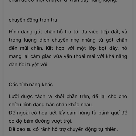
chuyển động trơn tru
Hình dạng gót chân hỗ trợ tối đa việc tiếp đất, và
trọng lượng dịch chuyển nhẹ nhàng từ gót chân
đến mũi chân. Kết hợp với một lớp bọt dày, nó
mang lại cảm giác vừa vặn thoải mái với khả năng
đàn hồi tuyệt vời.
Các tính năng khác
Lưỡi được tách ra khỏi phần trên, để lại chỗ cho
nhiều hình dạng bàn chân khác nhau.
Đế ngoài có họa tiết lấy cảm hứng từ bánh quế để
có độ bám đường vượt trội.
Đế cao su có rãnh hỗ trợ chuyển động tự nhiên.