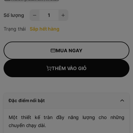
Số lượng
Trạng thái
Sắp hết hàng
MUA NGAY
THÊM VÀO GIỎ
Đặc điểm nổi bật
Một thiết kế tràn đầy năng lượng cho những
chuyến chạy dài.