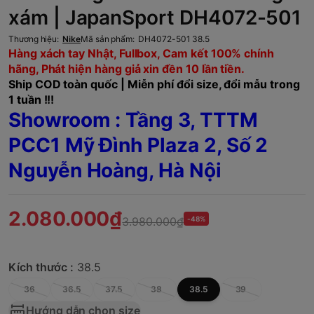
xám | JapanSport DH4072-501
Thương hiệu:
Nike
Mã sản phẩm:
DH4072-501 38.5
Hàng xách tay Nhật, Fullbox, Cam kết 100% chính
hãng, Phát hiện hàng giả xin đền 10 lần tiền.
Ship COD toàn quốc | Miễn phí đổi size, đổi mẫu trong
1 tuần !!!
Showroom : Tầng 3, TTTM
PCC1 Mỹ Đình Plaza 2, Số 2
Nguyễn Hoàng, Hà Nội
2.080.000₫
3.980.000₫
-48%
Kích thước :
38.5
36
36.5
37.5
38
38.5
39
Hướng dẫn chọn size