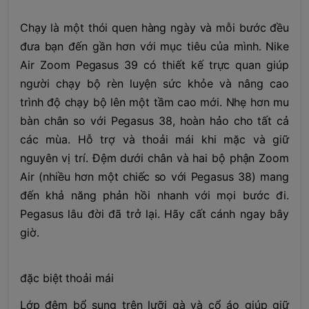
Chạy là một thói quen hàng ngày và mỗi bước đều
đưa bạn đến gần hơn với mục tiêu của mình. Nike
Air Zoom Pegasus 39 có thiết kế trực quan giúp
người chạy bộ rèn luyện sức khỏe và nâng cao
trình độ chạy bộ lên một tầm cao mới. Nhẹ hơn mu
bàn chân so với Pegasus 38, hoàn hảo cho tất cả
các mùa. Hỗ trợ và thoải mái khi mặc và giữ
nguyên vị trí. Đệm dưới chân và hai bộ phận Zoom
Air (nhiều hơn một chiếc so với Pegasus 38) mang
đến khả năng phản hồi nhanh với mọi bước đi.
Pegasus lâu đời đã trở lại. Hãy cất cánh ngay bây
giờ.
đặc biệt thoải mái
Lớp đệm bổ sung trên lưỡi gà và cổ áo giúp giữ