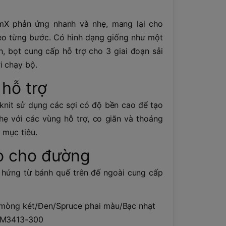
mX phản ứng nhanh và nhẹ, mang lại cho
eo từng bước. Có hình dạng giống như một
, bọt cung cấp hỗ trợ cho 3 giai đoạn sải
i chạy bộ.
hỗ trợ
knit sử dụng các sợi có độ bền cao để tạo
hẹ với các vùng hỗ trợ, co giãn và thoáng
 mục tiêu.
o cho đường
 hứng từ bánh quế trên đế ngoài cung cấp
h mòng két/Đen/Spruce phai màu/Bạc nhạt
DM3413-300