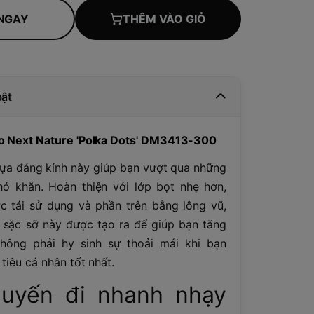
NGAY
THÊM VÀO GIỎ
bật
o Next Nature 'Polka Dots' DM3413-300
ựa đáng kính này giúp bạn vượt qua những
 khăn. Hoàn thiện với lớp bọt nhẹ hơn,
c tái sử dụng và phần trên bằng lông vũ,
sặc sỡ này được tạo ra để giúp bạn tăng
hông phải hy sinh sự thoải mái khi bạn
tiêu cá nhân tốt nhất.
uyến đi nhanh nhạy