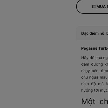
MUA 
Đặc điểm nổi 
Pegasus Turb
Hãy để chú ng
dặm đường khó
nhạy bén, đượ
chú ngựa màu 
nhịp độ mà k
hướng tới mục 
Một ch