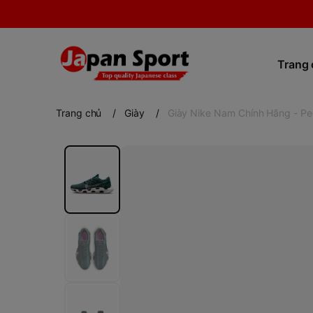
Trang
Trang chủ
/
Giày
/
Giày Nike Nam Chính Hãng - Pe