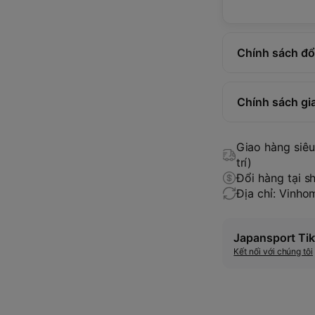
Chính sách đổi
Chính sách gi
Giao hàng siêu 
trí)
Đổi hàng tại s
Địa chỉ: Vinh
Japansport Tik
Kết nối với chúng tôi