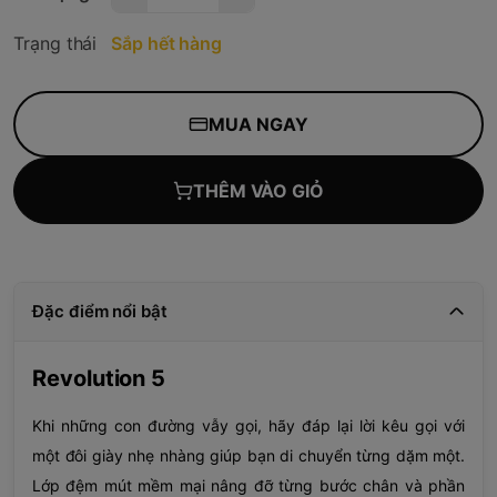
Trạng thái
Sắp hết hàng
MUA NGAY
THÊM VÀO GIỎ
Đặc điểm nổi bật
Revolution 5
Khi những con đường vẫy gọi, hãy đáp lại lời kêu gọi với
một đôi giày nhẹ nhàng giúp bạn di chuyển từng dặm một.
Lớp đệm mút mềm mại nâng đỡ từng bước chân và phần