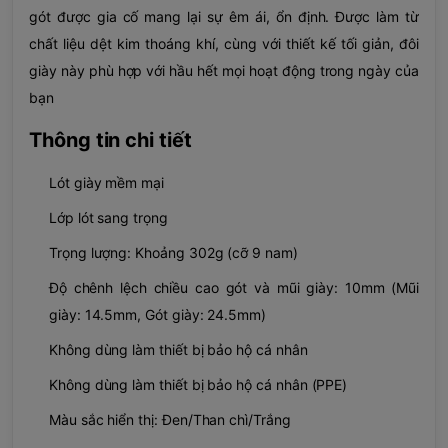
gót được gia cố mang lại sự êm ái, ổn định. Được làm từ
chất liệu dệt kim thoáng khí, cùng với thiết kế tối giản, đôi
giày này phù hợp với hầu hết mọi hoạt động trong ngày của
bạn
Thông tin chi tiết
Lót giày mềm mại
Lớp lót sang trọng
Trọng lượng: Khoảng 302g (cỡ 9 nam)
Độ chênh lệch chiều cao gót và mũi giày: 10mm (Mũi
giày: 14.5mm, Gót giày: 24.5mm)
Không dùng làm thiết bị bảo hộ cá nhân
Không dùng làm thiết bị bảo hộ cá nhân (PPE)
Màu sắc hiển thị: Đen/Than chì/Trắng