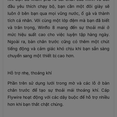
đầu yêu thích chạy bộ, bạn cần một đôi giày sẽ
luôn ở bên bạn qua mọi vũng nước, ổ gà và thành
tích cá nhân. Với cùng một lớp đệm mà bạn đã biết
và trân trọng, Winflo 8 mang đến sự thoải mái ở
mức hiệu suất cao cho việc luyện tập hàng ngày.
Ngoài ra, bàn chân trước cũng có thêm một chút
tiếng động và cảm giác khó chịu khi bạn sẵn sàng
chuyển sang một thiết bị cao hơn.
Hỗ trợ nhẹ, thoáng khí
Phần trên sử dụng lưới trong mờ và các lỗ ở bàn
chân trước để tạo sự thoải mái thoáng khí. Cáp
Flywire hoạt động với các dây buộc để hỗ trợ nhiều
hơn khi bạn thắt chặt chúng.