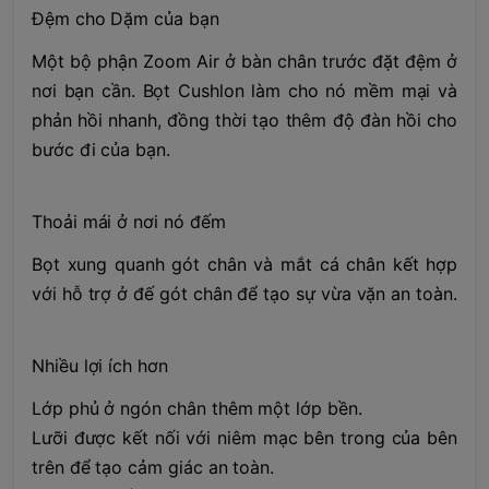
Đệm cho Dặm của bạn
Một bộ phận Zoom Air ở bàn chân trước đặt đệm ở
nơi bạn cần. Bọt Cushlon làm cho nó mềm mại và
phản hồi nhanh, đồng thời tạo thêm độ đàn hồi cho
bước đi của bạn.
Thoải mái ở nơi nó đếm
Bọt xung quanh gót chân và mắt cá chân kết hợp
với hỗ trợ ở đế gót chân để tạo sự vừa vặn an toàn.
Nhiều lợi ích hơn
Lớp phủ ở ngón chân thêm một lớp bền.
Lưỡi được kết nối với niêm mạc bên trong của bên
trên để tạo cảm giác an toàn.