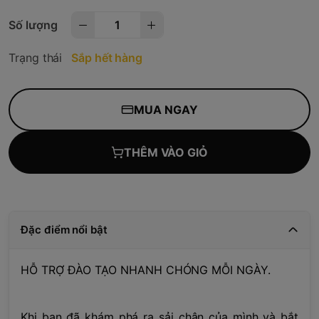
Số lượng
Trạng thái
Sắp hết hàng
MUA NGAY
THÊM VÀO GIỎ
Đặc điểm nổi bật
HỖ TRỢ ĐÀO TẠO NHANH CHÓNG MỖI NGÀY.
Khi bạn đã khám phá ra sải chân của mình và bắt