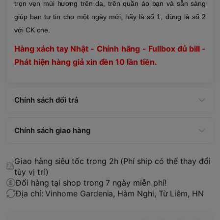
trọn vẹn mùi hương trên da, trên quần áo bạn và sẵn sàng
giúp bạn tự tin cho một ngày mới, hãy là số 1, đừng là số 2
với CK one.
Hàng xách tay Nhật - Chính hãng - Fullbox đủ bill -
Phát hiện hàng giả xin đền 10 lần tiền.
Chính sách đổi trả
Chính sách giao hàng
Giao hàng siêu tốc trong 2h (Phí ship có thể thay đổi
tùy vị trí)
Đổi hàng tại shop trong 7 ngày miễn phí!
Địa chỉ: Vinhome Gardenia, Hàm Nghi, Từ Liêm, HN