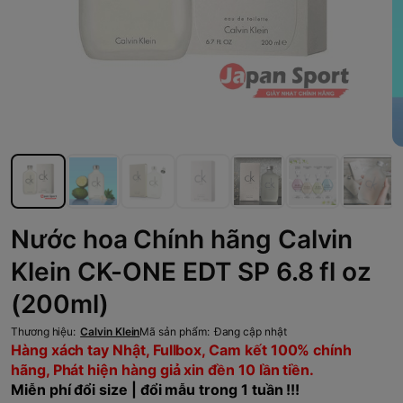
Nước hoa Chính hãng Calvin
Klein CK-ONE EDT SP 6.8 fl oz
(200ml)
Thương hiệu:
Calvin Klein
Mã sản phẩm:
Đang cập nhật
Hàng xách tay Nhật, Fullbox, Cam kết 100% chính
hãng, Phát hiện hàng giả xin đền 10 lần tiền.
Miễn phí đổi size | đổi mẫu trong 1 tuần !!!