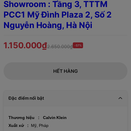
Showroom : Tầng 3, TTTM
PCC1 Mỹ Đình Plaza 2, Số 2
Nguyễn Hoàng, Hà Nội
1.150.000₫
2.650.000₫
-57%
HẾT HÀNG
Đặc điểm nổi bật
Thương hiệu :
Calvin Klein
Xuất xứ :
Mỹ, Pháp