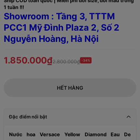
Ship COD toàn quốc | Miễn phí đổi size, đổi mẫu trong
1 tuần !!!
Showroom : Tầng 3, TTTM
PCC1 Mỹ Đình Plaza 2, Số 2
Nguyễn Hoàng, Hà Nội
1.850.000₫
2.800.000₫
-34%
HẾT HÀNG
Đặc điểm nổi bật
Nước hoa Versace Yellow Diamond
Eau De