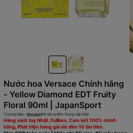
Nước hoa Versace Chính hãng
- Yellow Diamond EDT Fruity
Floral 90ml | JapanSport
Thương hiệu:
Versace
Mã sản phẩm:
Đang cập nhật
Hàng xách tay Nhật, Fullbox, Cam kết 100% chính
hãng, Phát hiện hàng giả xin đền 10 lần tiền.