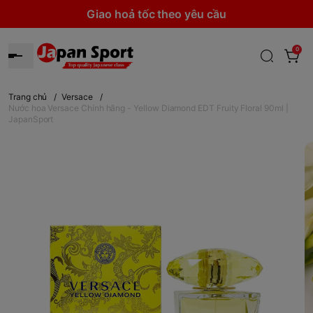
Giao hoả tốc theo yêu cầu
0
Trang chủ
/
Versace
/
Nước hoa Versace Chính hãng - Yellow Diamond EDT Fruity Floral 90ml |
JapanSport