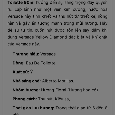
Toilette 90ml
hướng đến sự sang trọng đầy quyến
rũ. Lấp lánh như một viên kim cương, nước hoa
Versace này tinh khiết và thu hút từ thiết kế, nồng
nàn và gây ấn tượng mạnh trong mùi hương. Hãy
để sự tự tin, cuốn hút được tôn lên say đắm khi
dùng Versace Yellow Diamond đặc biệt và khí chất
của Versace này.
Thương hiệu:
Versace
Dòng:
Eau De Toilette
Xuất xứ:
Ý
Nhà sáng chế:
Alberto Morillas.
Nhóm hương:
Hương Floral (Hương hoa cỏ).
Phong cách:
Thu hút, Kiêu sa,
Thời gian lưu hương:
Trong thời gian từ 6 đến 8
giờ