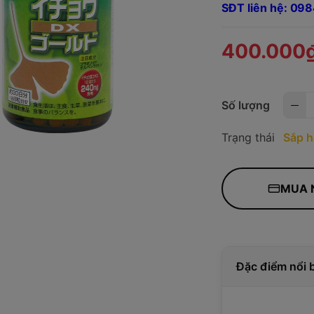
SĐT liên hệ: 0
400.000
Số lượng
Trạng thái
Sắp h
MUA 
Đặc điểm nổi 