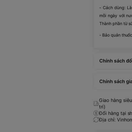
- Cách dùng: Là
mỗi ngày với nư
Thành phần từ s
- Bảo quản thuốc 
Chính sách đổi
Chính sách gi
Giao hàng siêu 
trí)
Đổi hàng tại s
Địa chỉ: Vinh