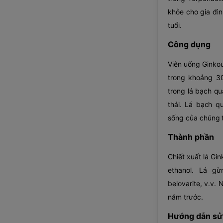
khỏe cho gia đìn
tuổi.
Công dụng
Viên uống Ginko
trong khoảng 3
trong lá bạch qu
thái. Lá bạch qu
sống của chúng 
Thành phần
Chiết xuất lá Gi
ethanol. Lá gừ
belovarite, v.v.
năm trước.
Hướng dẫn sử