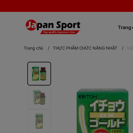
Trang
Trang chủ
/
THỰC PHẨM CHỨC NĂNG NHẬT
/
Vi