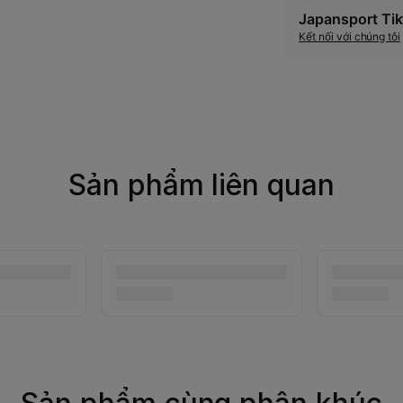
Japansport Tik
Kết nối với chúng tôi
Sản phẩm liên quan