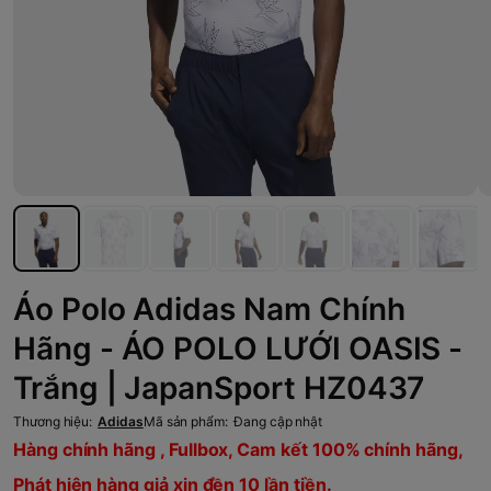
Áo Polo Adidas Nam Chính
Hãng - ÁO POLO LƯỚI OASIS -
Trắng | JapanSport HZ0437
Thương hiệu:
Adidas
Mã sản phẩm:
Đang cập nhật
Hàng chính hãng , Fullbox, Cam kết 100% chính hãng,
Phát hiện hàng giả xin đền 10 lần tiền.