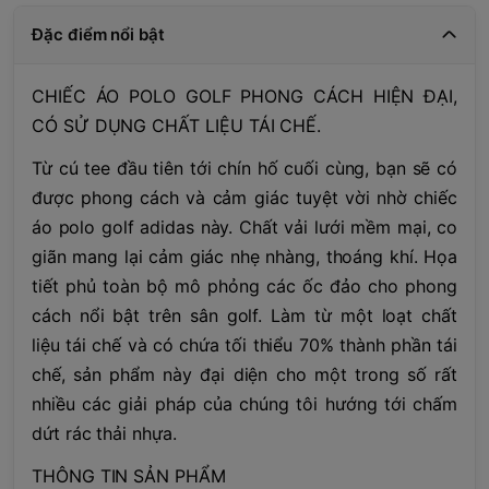
Đặc điểm nổi bật
CHIẾC ÁO POLO GOLF PHONG CÁCH HIỆN ĐẠI,
CÓ SỬ DỤNG CHẤT LIỆU TÁI CHẾ.
Từ cú tee đầu tiên tới chín hố cuối cùng, bạn sẽ có
được phong cách và cảm giác tuyệt vời nhờ chiếc
áo polo golf adidas này. Chất vải lưới mềm mại, co
giãn mang lại cảm giác nhẹ nhàng, thoáng khí. Họa
tiết phủ toàn bộ mô phỏng các ốc đảo cho phong
cách nổi bật trên sân golf. Làm từ một loạt chất
liệu tái chế và có chứa tối thiểu 70% thành phần tái
chế, sản phẩm này đại diện cho một trong số rất
nhiều các giải pháp của chúng tôi hướng tới chấm
dứt rác thải nhựa.
THÔNG TIN SẢN PHẨM