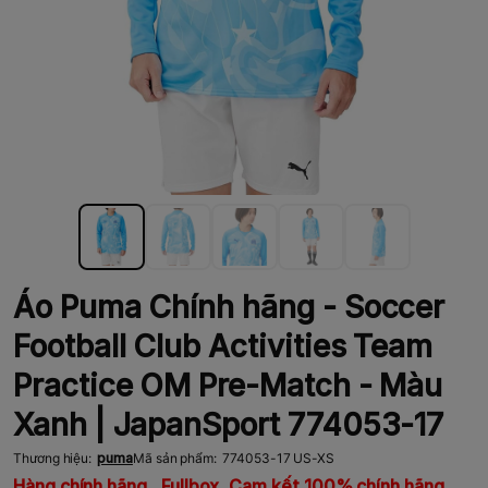
Áo Puma Chính hãng - Soccer
Football Club Activities Team
Practice OM Pre-Match - Màu
Xanh | JapanSport 774053-17
Thương hiệu:
puma
Mã sản phẩm:
774053-17 US-XS
Hàng chính hãng , Fullbox, Cam kết 100% chính hãng,