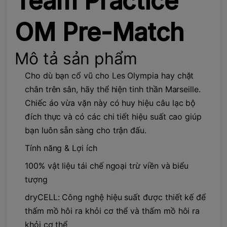
Team Practice
OM Pre-Match
Mô tả sản phẩm
Cho dù bạn cổ vũ cho Les Olympia hay chặt
chân trên sân, hãy thể hiện tinh thần Marseille.
Chiếc áo vừa vặn này có huy hiệu câu lạc bộ
đích thực và có các chi tiết hiệu suất cao giúp
bạn luôn sẵn sàng cho trận đấu.
Tính năng & Lợi ích
100% vật liệu tái chế ngoại trừ viền và biểu
tượng
dryCELL: Công nghệ hiệu suất được thiết kế để
thấm mồ hôi ra khỏi cơ thể và thấm mồ hôi ra
khỏi cơ thể