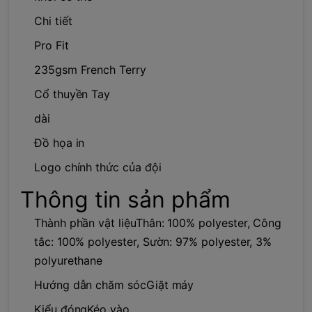
Chi tiết
Pro Fit
235gsm French Terry
Cổ thuyền Tay
dài
Đồ họa in
Logo chính thức của đội
Thông tin sản phẩm
Thành phần vật liệuThân: 100% polyester, Công
tắc: 100% polyester, Sườn: 97% polyester, 3%
polyurethane
Hướng dẫn chăm sócGiặt máy
Kiểu đóngKéo vào