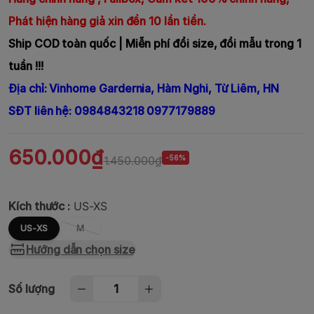
Phát hiện hàng giả xin đền 10 lần tiền.
Ship COD toàn quốc | Miễn phí đổi size, đổi mẫu trong 1
tuần !!!
Địa chỉ: Vinhome Gardernia, Hàm Nghi, Từ Liêm, HN
SĐT liên hệ: 0984843218 0977179889
650.000₫
1.450.000₫
-56%
Kích thước :
US-XS
US-XS
M
Hướng dẫn chọn size
Số lượng