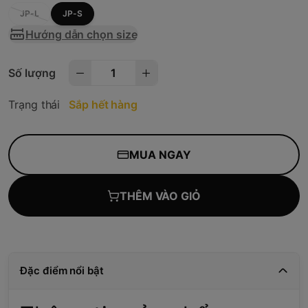
JP-L
JP-S
Hướng dẫn chọn size
Số lượng
Trạng thái
Sắp hết hàng
MUA NGAY
THÊM VÀO GIỎ
Đặc điểm nổi bật