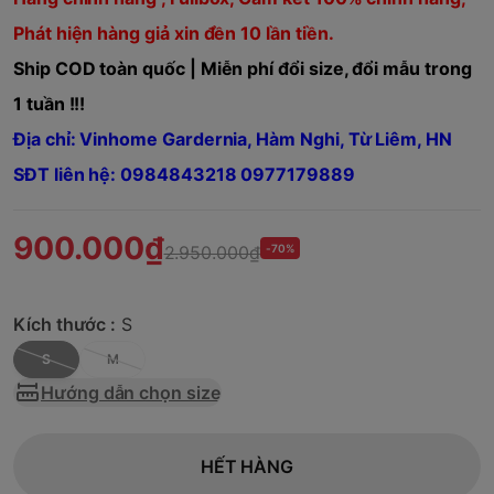
Phát hiện hàng giả xin đền 10 lần tiền.
Ship COD toàn quốc | Miễn phí đổi size, đổi mẫu trong
1 tuần !!!
Địa chỉ: Vinhome Gardernia, Hàm Nghi, Từ Liêm, HN
SĐT liên hệ: 0984843218 0977179889
900.000₫
2.950.000₫
-70%
Kích thước :
S
S
M
Hướng dẫn chọn size
HẾT HÀNG