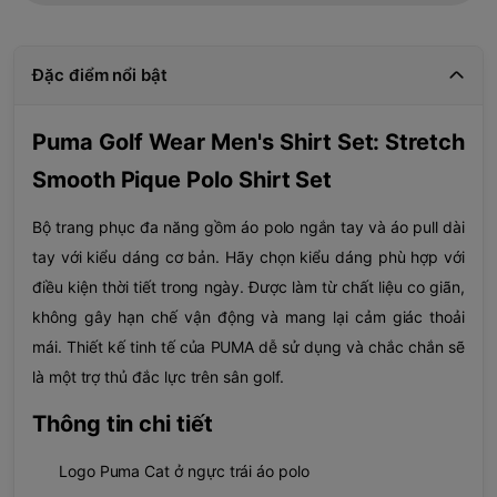
Đặc điểm nổi bật
Puma Golf Wear Men's Shirt Set: Stretch
Smooth Pique Polo Shirt Set
Bộ trang phục đa năng gồm áo polo ngắn tay và áo pull dài
tay với kiểu dáng cơ bản. Hãy chọn kiểu dáng phù hợp với
điều kiện thời tiết trong ngày. Được làm từ chất liệu co giãn,
không gây hạn chế vận động và mang lại cảm giác thoải
mái. Thiết kế tinh tế của PUMA dễ sử dụng và chắc chắn sẽ
là một trợ thủ đắc lực trên sân golf.
Thông tin chi tiết
Logo Puma Cat ở ngực trái áo polo