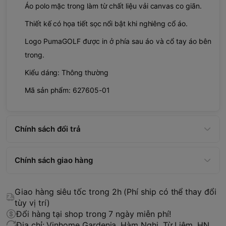
Áo polo mặc trong làm từ chất liệu vải canvas co giãn.
Thiết kế có họa tiết sọc nổi bật khi nghiêng cổ áo.
Logo PumaGOLF được in ở phía sau áo và cổ tay áo bên
trong.
Kiểu dáng: Thông thường
Mã sản phẩm: 627605-01
Chính sách đổi trả
Chính sách giao hàng
Giao hàng siêu tốc trong 2h (Phí ship có thể thay đổi
tùy vị trí)
Đổi hàng tại shop trong 7 ngày miễn phí!
Địa chỉ: Vinhome Gardenia, Hàm Nghi, Từ Liêm, HN