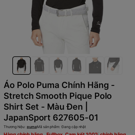
Áo Polo Puma Chính Hãng -
Stretch Smooth Pique Polo
Shirt Set - Màu Đen |
JapanSport 627605-01
Thương hiệu:
puma
Mã sản phẩm:
Đang cập nhật
Hàng chính hãng , Fullbox, Cam kết 100% chính hãng,