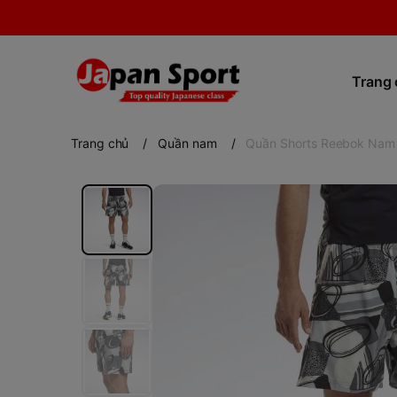
Trang
Trang chủ
/
Quần nam
/
Quần Shorts Reebok Nam 