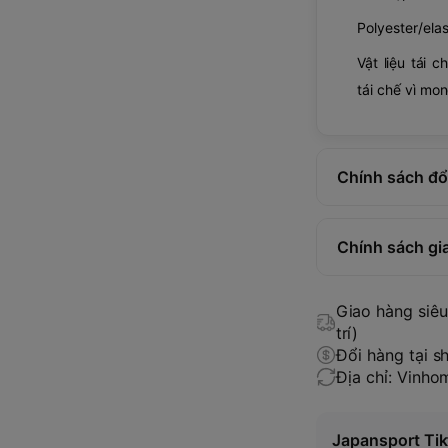
Polyester/elas
Vật liệu tái c
tái chế vì mo
Chính sách đổi
Chính sách gi
Giao hàng siêu 
trí)
Đổi hàng tại s
Địa chỉ: Vinh
Japansport Tik