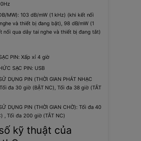
00Hz
B/MW): 103 dB/mW (1 kHz) (khi kết nối
 nghe và thiết bị đang bật), 98 dB/mW (1
t nối qua dây tai nghe và thiết bị đang tắt)
ẠC PIN: Xấp xỉ 4 giờ
ỨC SẠC PIN: USB
 SỬ DỤNG PIN (THỜI GIAN PHÁT NHẠC
Tối đa 30 giờ (BẬT NC), Tối đa 38 giờ (TẮT
SỬ DỤNG PIN (THỜI GIAN CHỜ): Tối đa 40
) , Tối đa 200 giờ (TẮT NC)
số kỹ thuật của