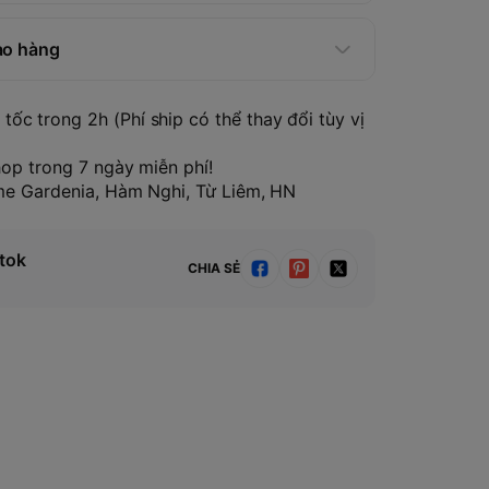
ao hàng
tốc trong 2h (Phí ship có thể thay đổi tùy vị
hop trong 7 ngày miễn phí!
ome Gardenia, Hàm Nghi, Từ Liêm, HN
tok
CHIA SẺ