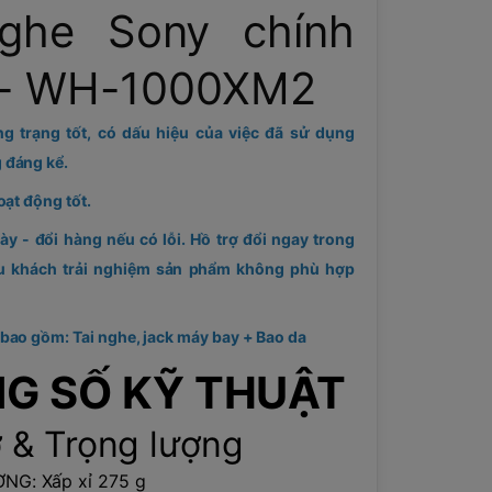
nghe Sony chính
 - WH-1000XM2
ng trạng tốt, có dấu hiệu của việc đã sử dụng
 đáng kể.
oạt động tốt.
ày - đổi hàng nếu có lỗi. Hồ trợ đổi ngay trong
u khách trải nghiệm sản phẩm không phù hợp
bao gồm: Tai nghe, jack máy bay + Bao da
G SỐ KỸ THUẬT
ỡ & Trọng lượng
G: Xấp xỉ 275 g