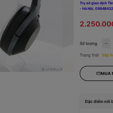
Trụ sở giao dịch T
- Hà Nội,
09848432
2.250.00
Số lượng
Trạng thái
Sắp h
MUA 
Đặc điểm nổi 