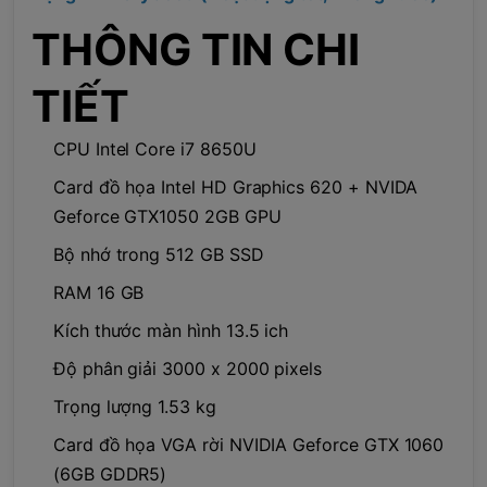
THÔNG TIN CHI
TIẾT
CPU Intel Core i7 8650U
Card đồ họa Intel HD Graphics 620 + NVIDA
Geforce GTX1050 2GB GPU
Bộ nhớ trong 512 GB SSD
RAM 16 GB
Kích thước màn hình 13.5 ich
Độ phân giải 3000 x 2000 pixels
Trọng lượng 1.53 kg
Card đồ họa VGA rời NVIDIA Geforce GTX 1060
(6GB GDDR5)