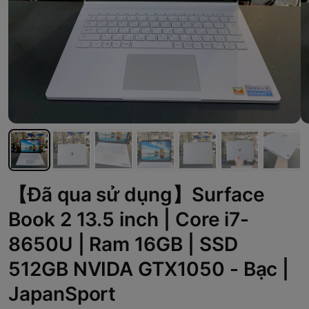
【Đã qua sử dụng】Surface
Book 2 13.5 inch | Core i7-
8650U | Ram 16GB | SSD
512GB NVIDA GTX1050 - Bạc |
JapanSport