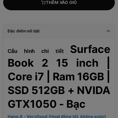
THÊM VÀO GIỎ
Đặc điểm nổi bật
Surface
Cấu hình chi tiết
Book 2 15 inch |
Core i7 | Ram 16GB |
SSD 512GB + NVIDA
GTX1050 - Bạc
Hạng A - VeryGood (Hoạt động tốt, không xước)