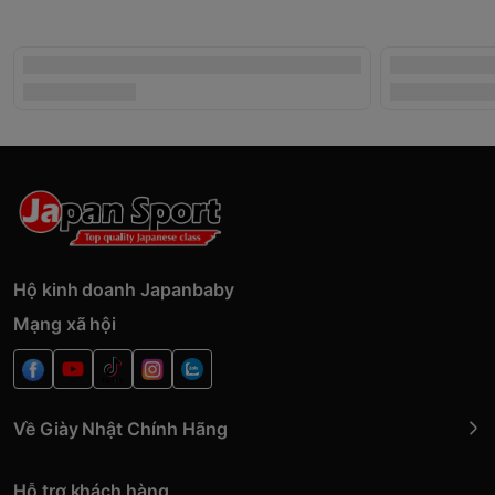
Hộ kinh doanh Japanbaby
Mạng xã hội
Về Giày Nhật Chính Hãng
Hỗ trợ khách hàng