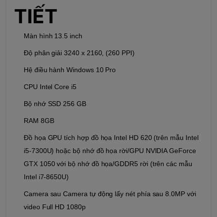
TIẾT
Màn hình 13.5 inch
Độ phân giải 3240 x 2160, (260 PPI)
Hệ điều hành Windows 10 Pro
CPU Intel Core i5
Bộ nhớ SSD 256 GB
RAM 8GB
Đồ họa GPU tích hợp đồ họa Intel HD 620 (trên mẫu Intel
i5-7300U) hoặc bộ nhớ đồ họa rời/GPU NVIDIA GeForce
GTX 1050 với bộ nhớ đồ họa/GDDR5 rời (trên các mẫu
Intel i7-8650U)
Camera sau Camera tự động lấy nét phía sau 8.0MP với
video Full HD 1080p