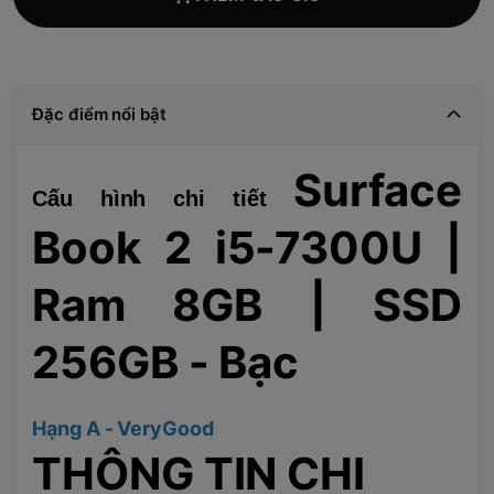
Đặc điểm nổi bật
Surface
Cấu hình chi tiết
Book 2 i5-7300U |
Ram 8GB | SSD
256GB - Bạc
Hạng A - VeryGood
THÔNG TIN CHI