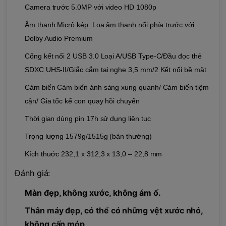
Camera trước 5.0MP với video HD 1080p
Âm thanh Micrô kép. Loa âm thanh nổi phía trước với
Dolby Audio Premium
Cổng kết nối 2 USB 3.0 Loại A/USB Type-C/Đầu đọc thẻ
SDXC UHS-II/Giắc cắm tai nghe 3,5 mm/2 Kết nối bề mặt
Cảm biến Cảm biến ánh sáng xung quanh/ Cảm biến tiệm
cận/ Gia tốc kế con quay hồi chuyển
Thời gian dùng pin 17h sử dụng liên tục
Trọng lượng 1579g/1515g (bản thường)
Kích thước 232,1 x 312,3 x 13,0 – 22,8 mm
Đánh giá:
Màn đẹp, không xước, không ám ố.
Thân máy đẹp, có thể có những vệt xước nhỏ,
không cấn móp