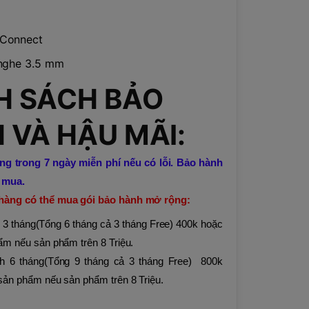
 Connect
i nghe 3.5 mm
H SÁCH BẢO
 VÀ HẬU MÃI:
g trong 7 ngày miễn phí nếu có lỗi. Bảo hành
 mua.
 hàng có thể mua gói bảo hành mở rộng:
 3 tháng(Tổng 6 tháng cả 3 tháng Free) 400k hoặc
hẩm nếu sản phẩm trên 8 Triệu.
h 6 tháng(Tổng 9 tháng cả 3 tháng Free) 800k
 sản phẩm nếu sản phẩm trên 8 Triệu.