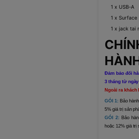
1 x USB-A
1 x Surface
1 x jack ta
CHÍN
HÀNH
Đảm bảo đổi hàn
3 tháng từ ngày
Ngoài ra khách
GÓI 1:
Bảo hành
5% giá trị sản p
GÓI 2:
Bảo hàn
hoặc 12% giá trị