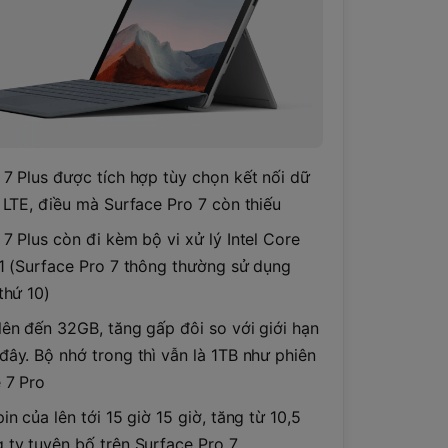
 7 Plus được tích hợp tùy chọn kết nối dữ
g LTE, điều mà Surface Pro 7 còn thiếu
7 Plus còn đi kèm bộ vi xử lý Intel Core
11 (Surface Pro 7 thông thường sử dụng
thứ 10)
lên đến 32GB, tăng gấp đôi so với giới hạn
đây. Bộ nhớ trong thì vẫn là 1TB như phiên
 7 Pro
in của lên tới 15 giờ 15 giờ, tăng từ 10,5
 ty tuyên bố trên Surface Pro 7