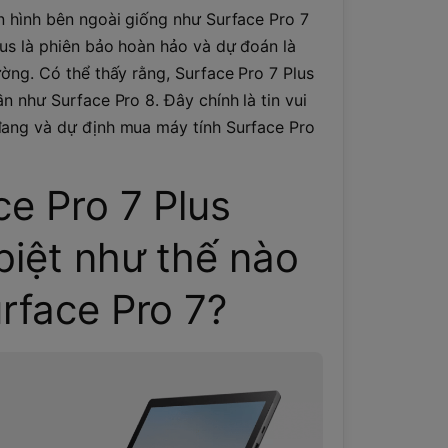
n hình bên ngoài giống như Surface Pro 7
us là phiên bảo hoàn hảo và dự đoán là
ường. Có thể thấy rằng, Surface Pro 7 Plus
ần như Surface Pro 8. Đây chính là tin vui
đang và dự định mua máy tính Surface Pro
ce Pro 7 Plus
biệt như thế nào
urface Pro 7?