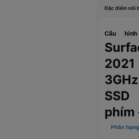
Đặc điểm nổi 
Cấu hìn
Surf
2021
3GHz
SSD
phím 
Phân hạng