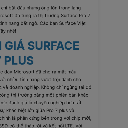
chỉ bắt đầu nhưng ông lớn trong làng
osoft đã tung ra thị trường Surface Pro 7
 tính năng bất ngờ. Các bạn Surface Việt
đây nhé!
 GIÁ SURFACE
7 PLUS
ớc đây Microsoft đã cho ra mắt mẫu
với nhiều tính năng vượt trội dành cho
c và doanh nghiệp. Không chỉ ngừng tại đó
 công thị trường bằng một phiên bản khác
ược đánh giá là chuyên nghiệp hơn rất
 sự khác biệt lớn giữa Pro 7 plus và
chính là phần cứng bên trong với chip mới,
 SSD có thể tháo rời và kết nối LTE. Với