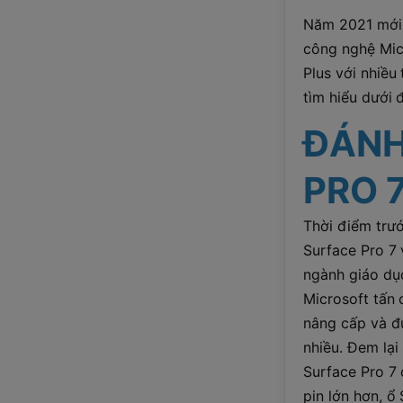
Năm 2021 mới 
công nghệ Micr
Plus với nhiều
tìm hiểu dưới 
ĐÁNH
PRO 
Thời điểm trư
Surface Pro 7 
ngành giáo dụ
Microsoft tấn
nâng cấp và đ
nhiều. Đem lại
Surface Pro 7 
pin lớn hơn, ổ