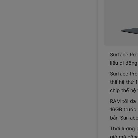
Surface Pro
liệu di độn
Surface Pro 
thế hệ thứ 
chip thế hệ 
RAM tối đa 
16GB trước 
bản Surface
Thời lượng p
giờ mà công