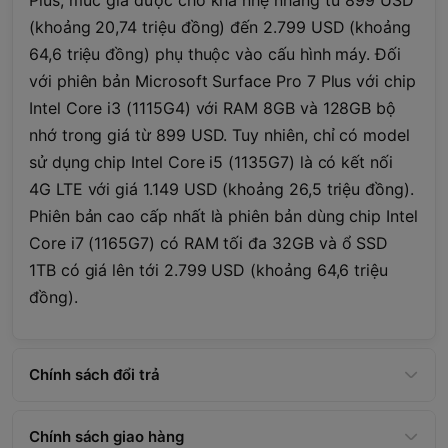
Plus, mức giá được cho khá nhẹ nhàng từ 899 USD
(khoảng 20,74 triệu đồng) đến 2.799 USD (khoảng
64,6 triệu đồng) phụ thuộc vào cấu hình máy. Đối
với phiên bản Microsoft Surface Pro 7 Plus với chip
Intel Core i3 (1115G4) với RAM 8GB và 128GB bộ
nhớ trong giá từ 899 USD. Tuy nhiên, chỉ có model
sử dụng chip Intel Core i5 (1135G7) là có kết nối
4G LTE với giá 1.149 USD (khoảng 26,5 triệu đồng).
Phiên bản cao cấp nhất là phiên bản dùng chip Intel
Core i7 (1165G7) có RAM tối đa 32GB và ổ SSD
1TB có giá lên tới 2.799 USD (khoảng 64,6 triệu
đồng).
Chính sách đổi trả
Chính sách giao hàng