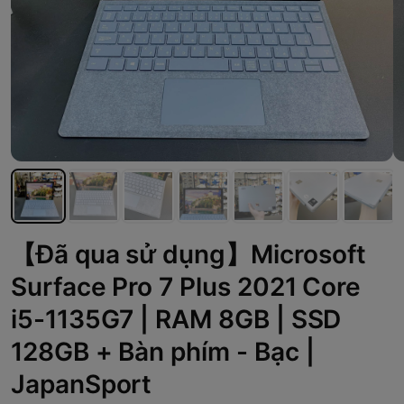
【Đã qua sử dụng】Microsoft
Surface Pro 7 Plus 2021 Core
i5-1135G7 | RAM 8GB | SSD
128GB + Bàn phím - Bạc |
JapanSport