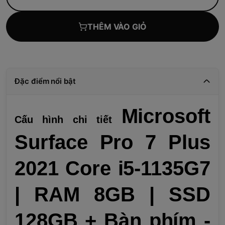
THÊM VÀO GIỎ
Đặc điểm nổi bật
Microsoft
Cấu hình chi tiết
Surface Pro 7 Plus
2021 Core i5-1135G7
| RAM 8GB | SSD
128GB + Bàn phím -