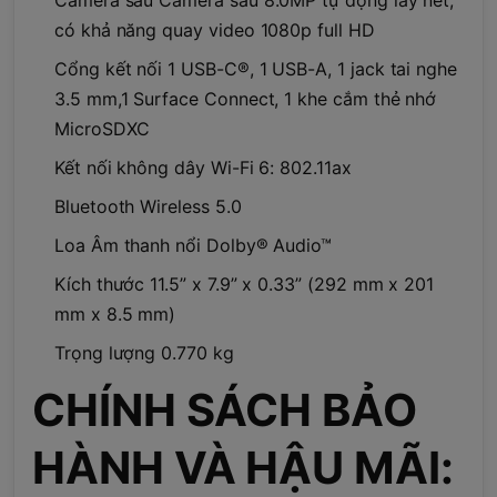
có khả năng quay video 1080p full HD
Cổng kết nối 1 USB-C®, 1 USB-A, 1 jack tai nghe
3.5 mm,1 Surface Connect, 1 khe cắm thẻ nhớ
MicroSDXC
Kết nối không dây Wi-Fi 6: 802.11ax
Bluetooth Wireless 5.0
Loa Âm thanh nổi Dolby® Audio™
Kích thước 11.5” x 7.9” x 0.33” (292 mm x 201
mm x 8.5 mm)
Trọng lượng 0.770 kg
CHÍNH SÁCH BẢO
HÀNH VÀ HẬU MÃI: