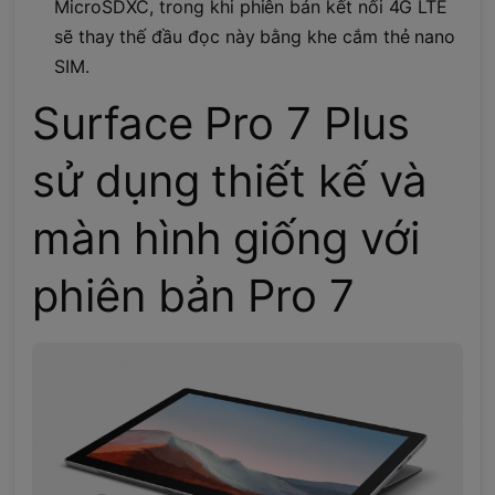
MicroSDXC, trong khi phiên bản kết nối 4G LTE
sẽ thay thế đầu đọc này bằng khe cắm thẻ nano
SIM.
Surface Pro 7 Plus
sử dụng thiết kế và
màn hình giống với
phiên bản Pro 7