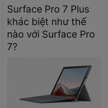
Surface Pro 7 Plus
khác biệt như thế
nào với Surface Pro
7?