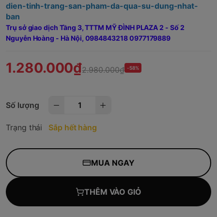
dien-tinh-trang-san-pham-da-qua-su-dung-nhat-
ban
Trụ sở giao dịch Tầng 3, TTTM MỸ ĐÌNH PLAZA 2 - Số 2
Nguyễn Hoàng - Hà Nội,
0984843218 0977179889
1.280.000₫
2.980.000₫
-58%
Số lượng
Trạng thái
Sắp hết hàng
MUA NGAY
THÊM VÀO GIỎ