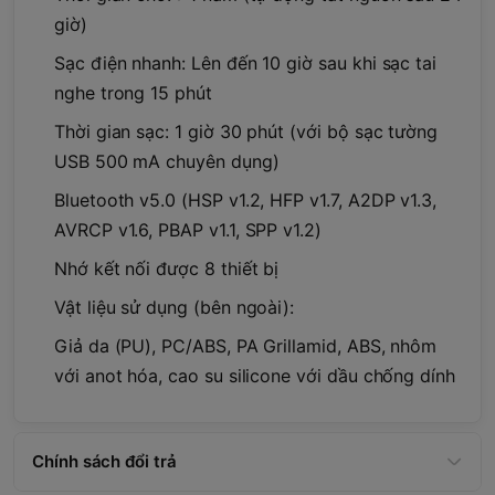
giờ)
Sạc điện nhanh: Lên đến 10 giờ sau khi sạc tai
nghe trong 15 phút
Thời gian sạc: 1 giờ 30 phút (với bộ sạc tường
USB 500 mA chuyên dụng)
Bluetooth v5.0 (HSP v1.2, HFP v1.7, A2DP v1.3,
AVRCP v1.6, PBAP v1.1, SPP v1.2)
Nhớ kết nối được 8 thiết bị
Vật liệu sử dụng (bên ngoài):
Giả da (PU), PC/ABS, PA Grillamid, ABS, nhôm
với anot hóa, cao su silicone với dầu chống dính
Chính sách đổi trả