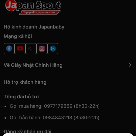
Hộ kinh doanh Japanbaby
Mạng xã hội
Về Giày Nhật Chính Hãng
Hỗ trợ khách hàng
Tổng đài hỗ trợ
Gọi mua hàng: 0977179889 (8h30-22h)
Gọi bảo hành: 0984843218 (8h30-22h)
Đăng ký nhận ưu đãi