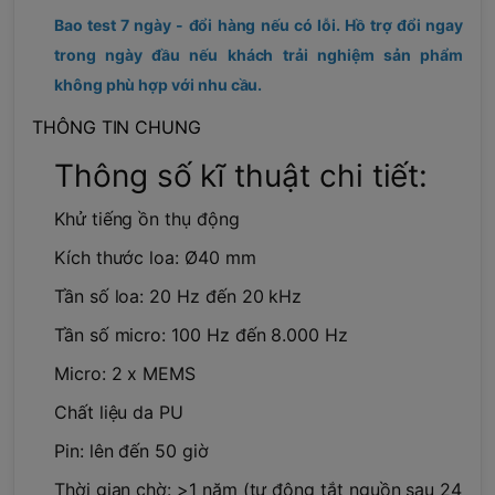
Bao test 7 ngày - đổi hàng nếu có lỗi. Hồ trợ đổi ngay
trong ngày đầu nếu khách trải nghiệm sản phẩm
không phù hợp với nhu cầu.
THÔNG TIN CHUNG
Thông số kĩ thuật chi tiết:
Khử tiếng ồn thụ động
Kích thước loa: Ø40 mm
Tần số loa: 20 Hz đến 20 kHz
Tần số micro: 100 Hz đến 8.000 Hz
Micro: 2 x MEMS
Chất liệu da PU
Pin: lên đến 50 giờ
Thời gian chờ: >1 năm (tự động tắt nguồn sau 24