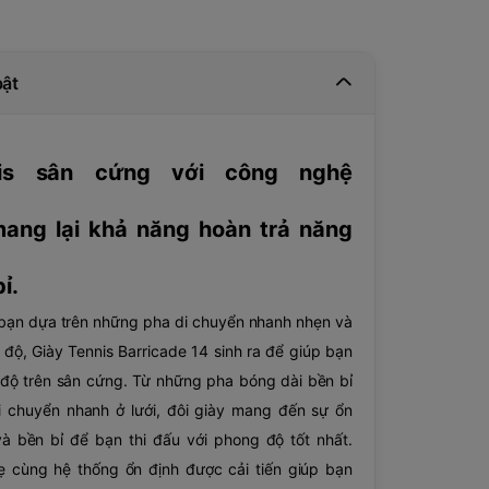
bật
nis sân cứng với công nghệ
mang lại khả năng hoàn trả năng
ỉ.
 bạn dựa trên những pha di chuyển nhanh nhẹn và
 độ, Giày Tennis Barricade 14 sinh ra để giúp bạn
độ trên sân cứng. Từ những pha bóng dài bền bỉ
 chuyển nhanh ở lưới, đôi giày mang đến sự ổn
và bền bỉ để bạn thi đấu với phong độ tốt nhất.
hẹ cùng hệ thống ổn định được cải tiến giúp bạn