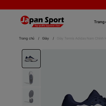
Trang
Trang chủ
/
Giày
/
Giày Tennis Adidas Nam Chính 