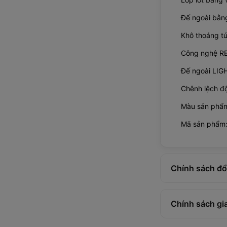
Đế ngoài bằn
Khô thoáng tứ
Công nghệ R
Đế ngoài LI
Chênh lệch đ
Màu sản phẩm
Mã sản phẩm
Chính sách đổi
Chính sách gi