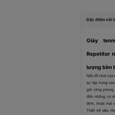
Đặc điểm nổi 
Giày ten
Repetitor 
lượng bền b
Nếu lối chơi của
sự tập trung cao
giữ vững phong 
đến những cú di
định, thoải mái 
Thiết kế siêu n