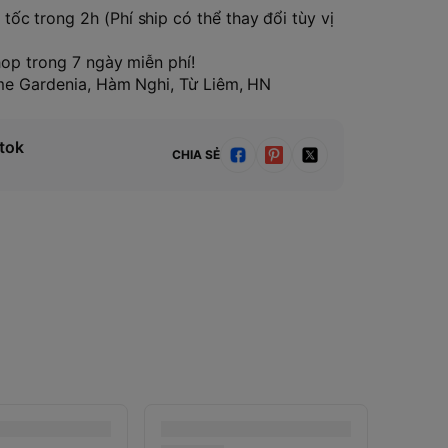
tốc trong 2h (Phí ship có thể thay đổi tùy vị
hop trong 7 ngày miễn phí!
ome Gardenia, Hàm Nghi, Từ Liêm, HN
tok
CHIA SẺ