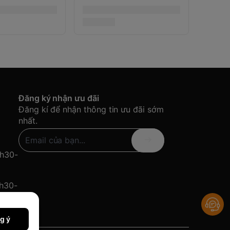
Đăng ký nhận ưu đãi
Đăng kí để nhận thông tin ưu đãi sớm
nhất.
8h30-
8h30-
g ý