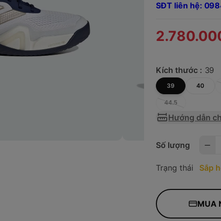
SĐT liên hệ: 0
2.780.00
Kích thước :
39
39
40
44.5
Hướng dẫn ch
Số lượng
Trạng thái
Sắp h
MUA 