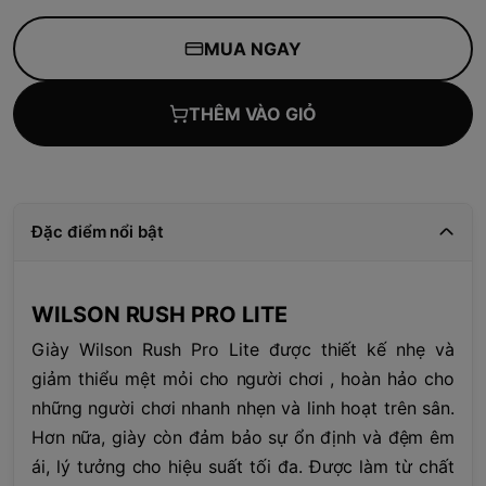
MUA NGAY
THÊM VÀO GIỎ
Đặc điểm nổi bật
WILSON RUSH PRO LITE
Giày Wilson Rush Pro Lite được thiết kế nhẹ và
giảm thiểu mệt mỏi cho người chơi , hoàn hảo cho
những người chơi nhanh nhẹn và linh hoạt trên sân.
Hơn nữa, giày còn đảm bảo sự ổn định và đệm êm
ái, lý tưởng cho hiệu suất tối đa. Được làm từ chất