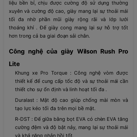
liệu bền bỉ, chịu được cường độ sử dụng thường
xuyên và cường độ cao, giày mang lại sự thoải mái
tối đa nhờ phần mũi giày rộng rãi và lớp lưới
thoáng khí . Đế giày cong mang lại sự hỗ trợ tốt
hơn trong cả ba giai đoạn sải chân.
Công nghệ của giày Wilson Rush Pro
Lite
Khung xe Pro Torque : Công nghệ vòm được
thiết kế để cung cấp tốc độ và sự thoải mái cần
thiết cho sự ổn định và linh hoạt tối đa .
Duralast : Mật độ cao giúp chống mài mòn và
tạo lực kéo tối đa trên mọi bề mặt.
R-DST : Đế giữa bằng bọt EVA có chèn EVA tăng
cường đệm và độ bật nảy, mang lại sự thoải mái
và khả năng phản hồi tốt.