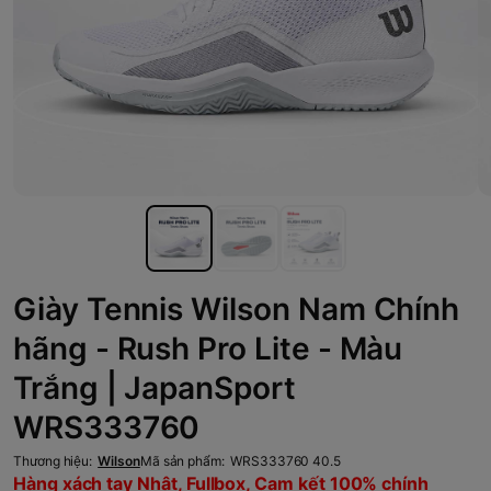
Giày Tennis Wilson Nam Chính
hãng - Rush Pro Lite - Màu
Trắng | JapanSport
WRS333760
Thương hiệu:
Wilson
Mã sản phẩm:
WRS333760 40.5
Hàng xách tay Nhật, Fullbox, Cam kết 100% chính