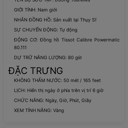
GIỚI TÍNH: Nam giới
NHÃN ĐỒNG HỒ: Sản xuất tại Thụy Sĩ
SỰ CHUYỂN ĐỘNG: Tự động
ĐỘNG CƠ: Đồng hồ Tissot Calibre Powermatic
80.111
DỰ TRỮ NĂNG LƯỢNG: 80 giờ
ĐẶC TRƯNG
KHÔNG THẤM NƯỚC: 50 mét / 165 feet
LỊCH: Hiển thị ngày ở phía trên vị trí 6 giờ
CHỨC NĂNG: Ngày, Giờ, Phút, Giây
XEM TÍNH NĂNG: Vàng