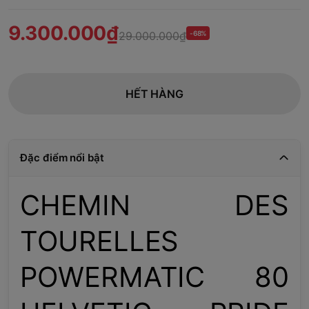
9.300.000₫
29.000.000₫
-68%
HẾT HÀNG
Đặc điểm nổi bật
CHEMIN DES
TOURELLES
POWERMATIC 80