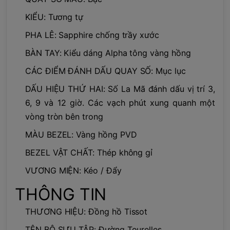
KIỂU: Tương tự
PHA LÊ: Sapphire chống trầy xước
BÀN TAY: Kiểu dáng Alpha tông vàng hồng
CÁC ĐIỂM ĐÁNH DẤU QUAY SỐ: Mục lục
DẤU HIỆU THỨ HAI: Số La Mã đánh dấu vị trí 3,
6, 9 và 12 giờ. Các vạch phút xung quanh một
vòng tròn bên trong
MÀU BEZEL: Vàng hồng PVD
BEZEL VẬT CHẤT: Thép không gỉ
VƯƠNG MIỆN: Kéo / Đẩy
THÔNG TIN
THƯƠNG HIỆU: Đồng hồ Tissot
TÊN BỘ SƯU TẬP: Đường Tourelles