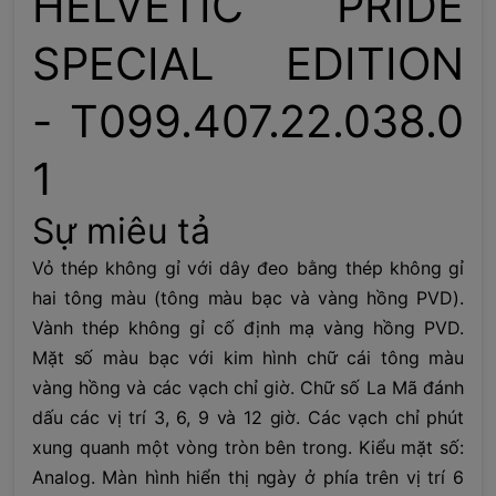
HELVETIC PRIDE
SPECIAL EDITION
- T099.407.22.038.0
1
Sự miêu tả
Vỏ thép không gỉ với dây đeo bằng thép không gỉ
hai tông màu (tông màu bạc và vàng hồng PVD).
Vành thép không gỉ cố định mạ vàng hồng PVD.
Mặt số màu bạc với kim hình chữ cái tông màu
vàng hồng và các vạch chỉ giờ. Chữ số La Mã đánh
dấu các vị trí 3, 6, 9 và 12 giờ. Các vạch chỉ phút
xung quanh một vòng tròn bên trong. Kiểu mặt số:
Analog. Màn hình hiển thị ngày ở phía trên vị trí 6