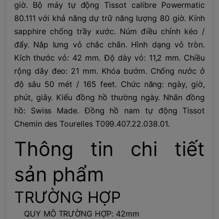
giờ. Bộ máy tự động Tissot calibre Powermatic
80.111 với khả năng dự trữ năng lượng 80 giờ. Kính
sapphire chống trầy xước. Núm điều chỉnh kéo /
đẩy. Nắp lưng vỏ chắc chắn. Hình dạng vỏ tròn.
Kích thước vỏ: 42 mm. Độ dày vỏ: 11,2 mm. Chiều
rộng dây đeo: 21 mm. Khóa bướm. Chống nước ở
độ sâu 50 mét / 165 feet. Chức năng: ngày, giờ,
phút, giây. Kiểu đồng hồ thường ngày. Nhãn đồng
hồ: Swiss Made. Đồng hồ nam tự động Tissot
Chemin des Tourelles T099.407.22.038.01.
Thông tin chi tiết
sản phẩm
TRƯỜNG HỢP
QUY MÔ TRƯỜNG HỢP: 42mm