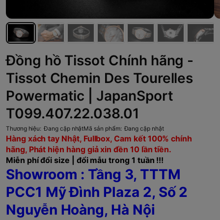
Đồng hồ Tissot Chính hãng -
Tissot Chemin Des Tourelles
Powermatic | JapanSport
T099.407.22.038.01
Thương hiệu:
Đang cập nhật
Mã sản phẩm:
Đang cập nhật
Hàng xách tay Nhật, Fullbox, Cam kết 100% chính
hãng, Phát hiện hàng giả xin đền 10 lần tiền.
Miễn phí đổi size | đổi mẫu trong 1 tuần !!!
Showroom : Tầng 3, TTTM
PCC1 Mỹ Đình Plaza 2, Số 2
Nguyễn Hoàng, Hà Nội