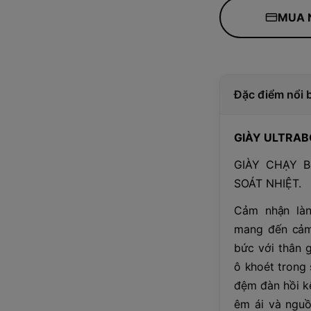
MUA 
Đặc điểm nổi 
GIÀY ULTRA
GIÀY CHẠY B
SOÁT NHIỆT.
Cảm nhận làn
mang đến cảm
bức với thân g
ô khoét trong 
đệm đàn hồi k
êm ái và nguồ