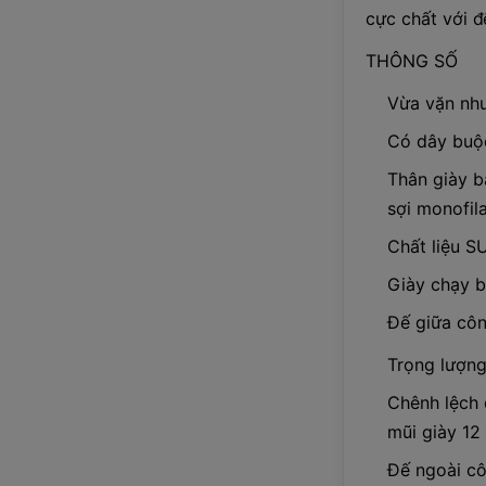
cực chất với đ
THÔNG SỐ
Vừa vặn như
Có dây buộ
Thân giày b
sợi monofil
Chất liệu 
Giày chạy 
Đế giữa côn
Trọng lượng
Chênh lệch 
mũi giày 1
Đế ngoài cô