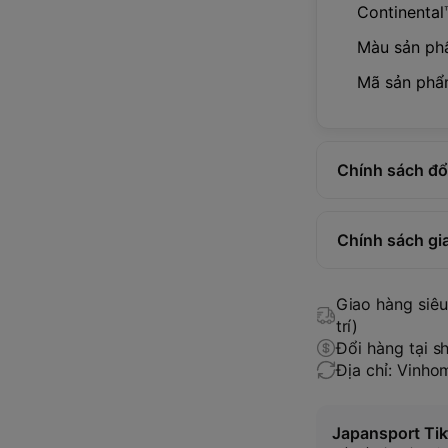
Continental
Màu sản phẩ
Mã sản phẩ
Chính sách đổi
Chính sách gi
Giao hàng siêu 
trí)
Đổi hàng tại s
Địa chỉ: Vinh
Japansport Tik