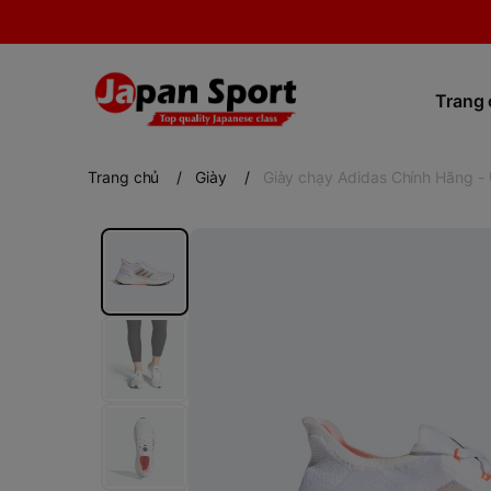
Trang
Trang chủ
/
Giày
/
Giày chạy Adidas Chính Hãng -