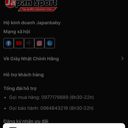
Hộ kinh doanh Japanbaby
Mạng xã hội
Về Giày Nhật Chính Hãng
Hỗ trợ khách hàng
Tổng đài hỗ trợ
Gọi mua hàng: 0977179889 (8h30-22h)
Gọi bảo hành: 0984843218 (8h30-22h)
Đăng ký nhận ưu đãi
Đăng kí để nhận thông tin ưu đãi sớm nhất.