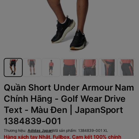
Quần Short Under Armour Nam
Chính Hãng - Golf Wear Drive
Text - Màu Đen | JapanSport
1384839-001
Thương hiệu:
Adidas Japan
Mã sản phẩm:
1384839-001 XL
Hàng xách tay Nhật, Fullbox, Cam kết 100% chính