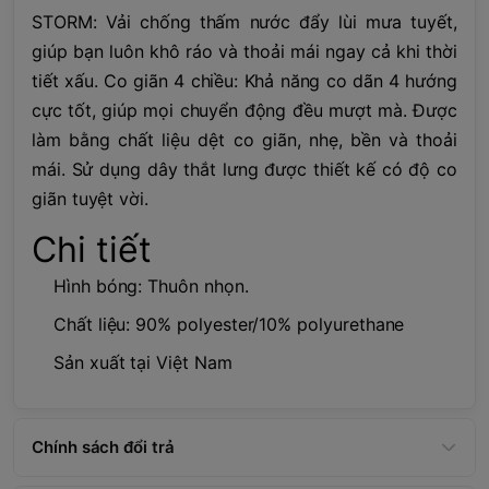
STORM: Vải chống thấm nước đẩy lùi mưa tuyết,
giúp bạn luôn khô ráo và thoải mái ngay cả khi thời
tiết xấu. Co giãn 4 chiều: Khả năng co dãn 4 hướng
cực tốt, giúp mọi chuyển động đều mượt mà. Được
làm bằng chất liệu dệt co giãn, nhẹ, bền và thoải
mái. Sử dụng dây thắt lưng được thiết kế có độ co
giãn tuyệt vời.
Chi tiết
Hình bóng: Thuôn nhọn.
Chất liệu: 90% polyester/10% polyurethane
Sản xuất tại Việt Nam
Chính sách đổi trả