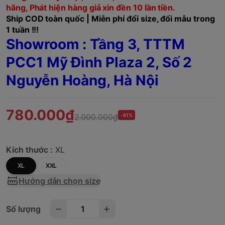
hãng, Phát hiện hàng giả xin đền 10 lần tiền.
Ship COD toàn quốc | Miễn phí đổi size, đổi mẫu trong
1 tuần !!!
Showroom : Tầng 3, TTTM
PCC1 Mỹ Đình Plaza 2, Số 2
Nguyễn Hoàng, Hà Nội
780.000₫
2.000.000₫
-61%
Kích thước :
XL
XL
XXL
Hướng dẫn chọn size
Số lượng