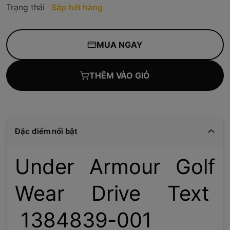
Trạng thái
Sắp hết hàng
MUA NGAY
THÊM VÀO GIỎ
Đặc điểm nổi bật
Under Armour Golf
Wear Drive Text
1384839-001