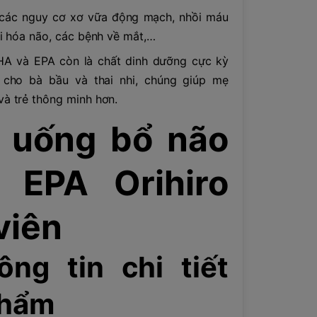
 các nguy cơ xơ vữa động mạch, nhồi máu
ái hóa não, các bệnh về mắt,…
HA và EPA còn là chất dinh dưỡng cực kỳ
 cho bà bầu và thai nhi, chúng giúp mẹ
à trẻ thông minh hơn.
 uống bổ não
 EPA Orihiro
viên
ông tin chi tiết
phẩm