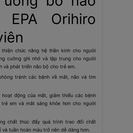
 uống bổ não
 EPA Orihiro
viên
 thiện chức năng hệ thần kinh cho người
ăng cường ghi nhớ và tập trung cho người
h và phát triển não bộ cho trẻ em.
phòng tránh các bệnh về mắt, não và tim
 hoạt động của mắt, giảm thiểu các bệnh
 trẻ em và mắt sáng khỏe hơn cho người
ng chất thúc đẩy quá trình trao đổi chất
ể và tuần hoàn máu trở nên dễ dàng hơn.