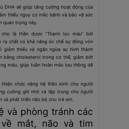
ủ DHA sẽ giúp tăng cường hoạt động của
iảm thiểu nguy cơ mắc bệnh và bảo vệ sức
n quan trọng này.
 cho là thần dược “Thanh lọc máu” bởi
o ra chất có khả năng ức chế sự đông vón
đó giảm thiểu và ngăn ngừa sự hình thành
n bằng cholesterol trong cơ thể, giảm bớt
rong máu, giúp tuần hoàn máu lưu thông dễ
 thiện chức năng hệ thần kinh cho người
ăng cường ghi nhớ và tập trung cho người
h và phát triển não bộ cho trẻ em.
ệ và phòng tránh các
về mắt, não và tim