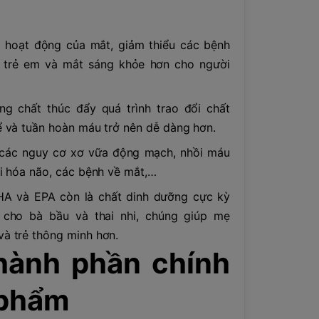
.
 hoạt động của mắt, giảm thiểu các bệnh
 trẻ em và mắt sáng khỏe hơn cho người
ng chất thúc đẩy quá trình trao đổi chất
ể và tuần hoàn máu trở nên dễ dàng hơn.
 các nguy cơ xơ vữa động mạch, nhồi máu
ái hóa não, các bệnh về mắt,…
HA và EPA còn là chất dinh dưỡng cực kỳ
 cho bà bầu và thai nhi, chúng giúp mẹ
à trẻ thông minh hơn.
hành phần chính
 phẩm