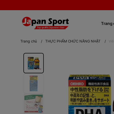
Trang
Trang chủ
/
THỰC PHẨM CHỨC NĂNG NHẬT
/
Viê