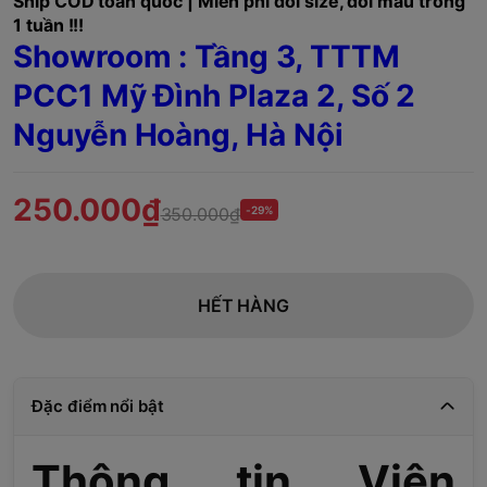
Ship COD toàn quốc | Miễn phí đổi size, đổi mẫu trong
1 tuần !!!
Showroom : Tầng 3, TTTM
PCC1 Mỹ Đình Plaza 2, Số 2
Nguyễn Hoàng, Hà Nội
250.000₫
350.000₫
-29%
HẾT HÀNG
Đặc điểm nổi bật
Thông tin Viên