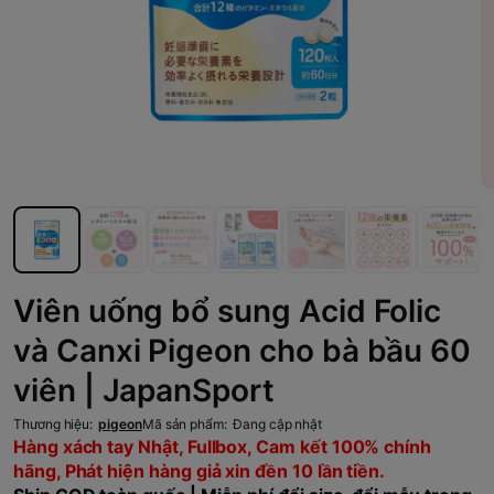
Viên uống bổ sung Acid Folic
và Canxi Pigeon cho bà bầu 60
viên | JapanSport
Thương hiệu:
pigeon
Mã sản phẩm:
Đang cập nhật
Hàng xách tay Nhật, Fullbox, Cam kết 100% chính
hãng, Phát hiện hàng giả xin đền 10 lần tiền.