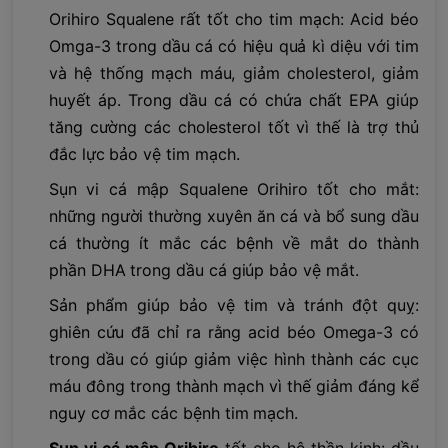
Orihiro Squalene rất tốt cho tim mạch: Acid béo
Omga-3 trong dầu cá có hiệu quả kì diệu với tim
và hệ thống mạch máu, giảm cholesterol, giảm
huyết áp. Trong dầu cá có chứa chất EPA giúp
tăng cường các cholesterol tốt vì thế là trợ thủ
đắc lực bảo vệ tim mạch.
Sụn vi cá mập Squalene Orihiro tốt cho mắt:
những người thường xuyên ăn cá và bổ sung dầu
cá thường ít mắc các bệnh về mắt do thành
phần DHA trong dầu cá giúp bảo vệ mắt.
Sản phẩm giúp bảo vệ tim và tránh đột quỵ:
ghiên cứu đã chỉ ra rằng acid béo Omega-3 có
trong dầu có giúp giảm việc hình thành các cục
máu đông trong thành mạch vì thế giảm đáng kể
nguy cơ mắc các bệnh tim mạch.