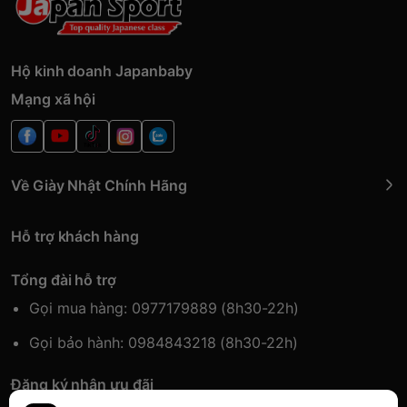
Hộ kinh doanh Japanbaby
Mạng xã hội
Về Giày Nhật Chính Hãng
Hỗ trợ khách hàng
Tổng đài hỗ trợ
Gọi mua hàng: 0977179889 (8h30-22h)
Gọi bảo hành: 0984843218 (8h30-22h)
Đăng ký nhận ưu đãi
Đăng kí để nhận thông tin ưu đãi sớm nhất.