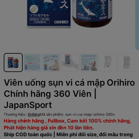
Viên uống sụn vi cá mập Orihiro
Chính hãng 360 Viên |
JapanSport
Thương hiệu:
Orihiro
Mã sản phẩm:
sun-vi-ca-map-orihiro-360v
Hàng chính hãng , Fullbox, Cam kết 100% chính hãng,
Phát hiện hàng giả xin đền 10 lần tiền.
Ship COD toàn quốc | Miễn phí đổi size, đổi mẫu trong