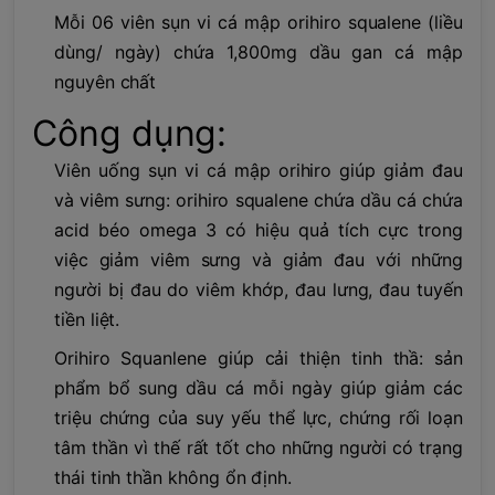
Mỗi 06 viên sụn vi cá mập orihiro squalene (liều
dùng/ ngày) chứa 1,800mg dầu gan cá mập
nguyên chất
Công dụng:
Viên uống sụn vi cá mập orihiro giúp giảm đau
và viêm sưng: orihiro squalene chứa dầu cá chứa
acid béo omega 3 có hiệu quả tích cực trong
việc giảm viêm sưng và giảm đau với những
người bị đau do viêm khớp, đau lưng, đau tuyến
tiền liệt.
Orihiro Squanlene giúp cải thiện tinh thầ: sản
phẩm bổ sung dầu cá mỗi ngày giúp giảm các
triệu chứng của suy yếu thể lực, chứng rối loạn
tâm thần vì thế rất tốt cho những người có trạng
thái tinh thần không ổn định.