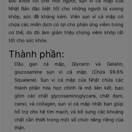
sức khỏe tốt cho mọi người, sụn vi cá mập của
Nhật Bản đặc biệt tốt cho những người bị xương
khớp, sức đề kháng kém. Viên sụn vi cá mập có
chứa các miễn dịch có lợi cho phản ứng viêm trong
cơ thể, do đó làm giảm triệu chứng viêm khớp rất
tốt cho sức khỏe.
Thành phần:
Dầu gan cá mập, Glycerin và Gelatin,
glucosamine sụn vi cá mập. (Chứa 99.6%
Squalene). Sụn vi cá mập của Nhật chứa các
thành phần hóa học chính là mô liên kết, bao
gồm các chất glycosaminoglycans, chất đạm,
canxi, và collagen, sụn vi cá mập nhật bạn giúp
hổ trợ cho hệ tim mạch, và bổ sung các khoáng
chất cần thiết trong một số chức năng riêng của
thận.