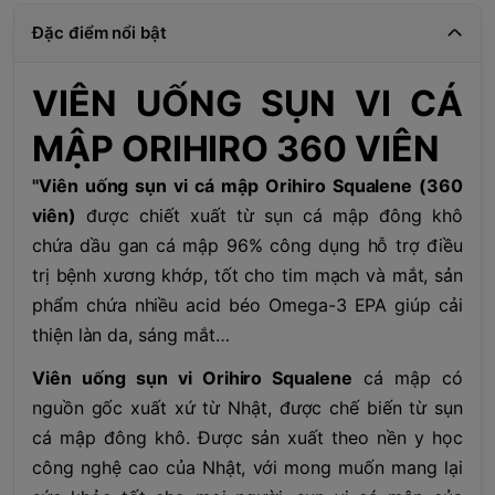
Đặc điểm nổi bật
VIÊN UỐNG SỤN VI CÁ
MẬP ORIHIRO 360 VIÊN
''Viên uống sụn vi cá mập Orihiro Squalene (360
viên)
được chiết xuất từ sụn cá mập đông khô
chứa dầu gan cá mập 96% công dụng hỗ trợ điều
trị bệnh xương khớp, tốt cho tim mạch và mắt, sản
phẩm chứa nhiều acid béo Omega-3 EPA giúp cải
thiện làn da, sáng mắt…
Viên uống sụn vi Orihiro Squalene
cá mập có
nguồn gốc xuất xứ từ Nhật, được chế biến từ sụn
cá mập đông khô. Được sản xuất theo nền y học
công nghệ cao của Nhật, với mong muốn mang lại