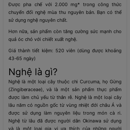
Được pha chế với 2.000 mg* trong công thức
chuyển đổi nghệ mùa thu nguyên bản. Bạn có thể
sử dụng nghệ nguyên chất.
Hơn nữa, sản phẩm còn tăng cường sức mạnh cho
quả óc chó với chiết xuất nghệ.
Giá thành tiết kiệm: 520 viên (dùng được khoảng
43-65 ngày)
Nghệ là gì?
Nghệ là một loại cây thuộc chi Curcuma, họ Gừng
(Zingiberaceae), và là một sản phẩm thực phẩm
được làm chủ yếu từ thân rễ. Nghệ là một loại cây
lâu năm có nguồn gốc từ vùng nhiệt đới châu Á và
được sử dụng làm nguyên liệu trong món cà ri.
Nghệ từ lâu đã được người dân Okinawa sử dụng
và là một loại gia vị ưa thích của những người