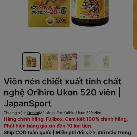
Viên nén chiết xuất tinh chất
nghệ Orihiro Ukon 520 viên |
JapanSport
Thương hiệu:
Orihiro
Mã sản phẩm:
Orihiro Ukon 520 viên
Hàng chính hãng, Fullbox, Cam kết 100% chính hãng,
Phát hiện hàng giả xin đền 10 lần tiền.
Ship COD toàn quốc | Miễn phí đổi size, đổi mẫu trong