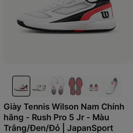
Giày Tennis Wilson Nam Chính
hãng - Rush Pro 5 Jr - Màu
Trắng/Đen/Đỏ | JapanSport