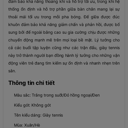
đảm bảo khả năng thoáng khí và hỗ trợ tối ưu, trong khi hệ
thống ổn định và hỗ trợ phần giữa bàn chân mang lại sự
thoải mái tối ưu trong mỗi pha bóng. Đế giữa được đúc
khuôn đảm bảo khả năng giảm chấn và phản hồi, được bổ
sung bởi đế ngoài bằng cao su gia cường chịu được những
chuyển động mạnh mẽ trên mọi loại bề mặt. Lý tưởng cho
cả các buổi tập luyện cũng như các trận đấu, giày tennis
này trở thành người bạn đồng hành lý tưởng cho những vận
động viên trẻ đang tìm kiếm sự ổn định và nhanh nhẹn trên
sân.
Thông tin chi tiết
Màu sắc: Trắng trong suốt/Đỏ hồng ngoại/Đen
Kiểu gót:
Không gót
Tên kiểu dáng: Giày tennis
Mùa: Xuân/Hè