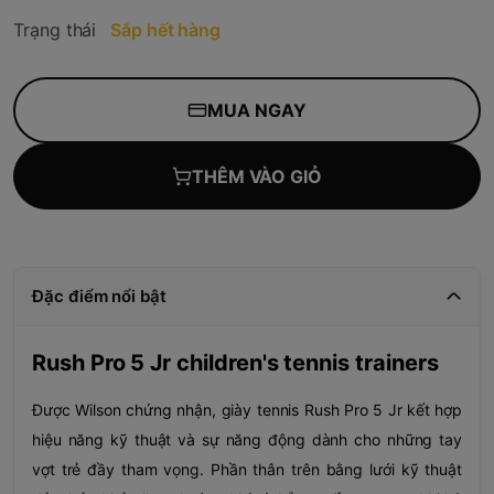
Trạng thái
Sắp hết hàng
MUA NGAY
THÊM VÀO GIỎ
Đặc điểm nổi bật
Rush Pro 5 Jr children's tennis trainers
Được Wilson chứng nhận, giày tennis Rush Pro 5 Jr kết hợp
hiệu năng kỹ thuật và sự năng động dành cho những tay
vợt trẻ đầy tham vọng. Phần thân trên bằng lưới kỹ thuật