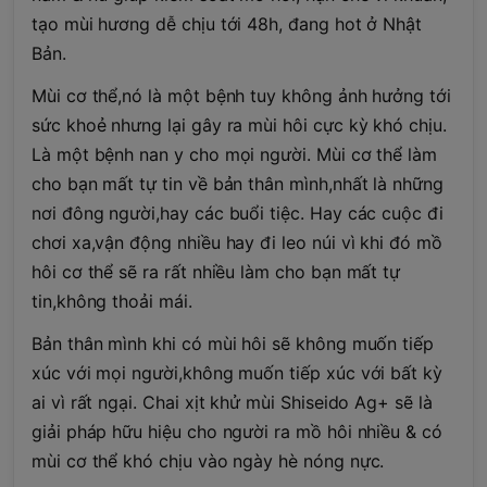
tạo mùi hương dễ chịu tới 48h, đang hot ở Nhật
Bản.
Mùi cơ thể,nó là một bệnh tuy không ảnh hưởng tới
sức khoẻ nhưng lại gây ra mùi hôi cực kỳ khó chịu.
Là một bệnh nan y cho mọi người. Mùi cơ thể làm
cho bạn mất tự tin về bản thân mình,nhất là những
nơi đông người,hay các buổi tiệc. Hay các cuộc đi
chơi xa,vận động nhiều hay đi leo núi vì khi đó mồ
hôi cơ thể sẽ ra rất nhiều làm cho bạn mất tự
tin,không thoải mái.
Bản thân mình khi có mùi hôi sẽ không muốn tiếp
xúc với mọi người,không muốn tiếp xúc với bất kỳ
ai vì rất ngại. Chai xịt khử mùi Shiseido Ag+ sẽ là
giải pháp hữu hiệu cho người ra mồ hôi nhiều & có
mùi cơ thể khó chịu vào ngày hè nóng nực.