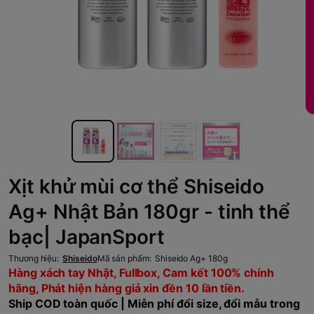
Xịt khử mùi cơ thể Shiseido
Ag+ Nhật Bản 180gr - tinh thể
bạc| JapanSport
Thương hiệu:
Shiseido
Mã sản phẩm:
Shiseido Ag+ 180g
Hàng xách tay Nhật, Fullbox, Cam kết 100% chính
hãng, Phát hiện hàng giả xin đền 10 lần tiền.
Ship COD toàn quốc | Miễn phí đổi size, đổi mẫu trong