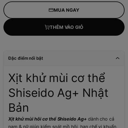
MUA NGAY
THÊM VÀO GIỎ
Đặc điểm nổi bật
Xịt khử mùi cơ thể
Shiseido Ag+ Nhật
Bản
Xịt khử mùi hôi cơ thể Shiseido Ag+
dành cho cả
nam & nữ giúp kiểm soát mồ hôi, hạn chế vi khuẩn,