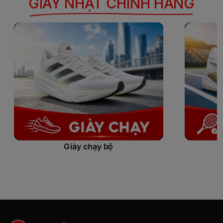
GIÀY NHẬT CHÍNH HÃNG
Giày chạy bộ