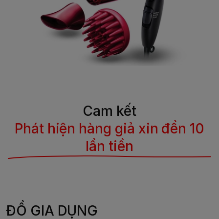
Cam kết
Phát hiện hàng giả xin đền 10
lần tiền
ĐỒ GIA DỤNG