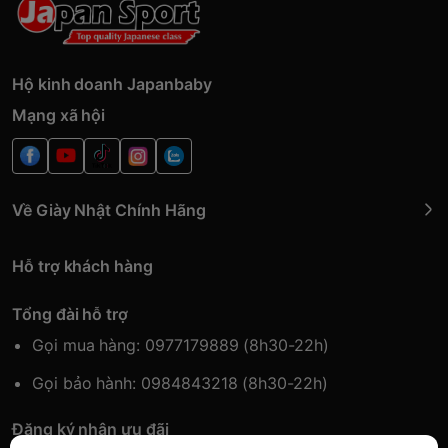
Hộ kinh doanh Japanbaby
Mạng xã hội
Về Giày Nhật Chính Hãng
Hỗ trợ khách hàng
Tổng đài hỗ trợ
Gọi mua hàng: 0977179889 (8h30-22h)
Gọi bảo hành: 0984843218 (8h30-22h)
Đăng ký nhận ưu đãi