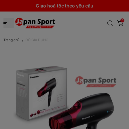
Giao hoả tốc theo yêu cầu
0
Trang chủ
/
ĐỒ GIA DỤNG