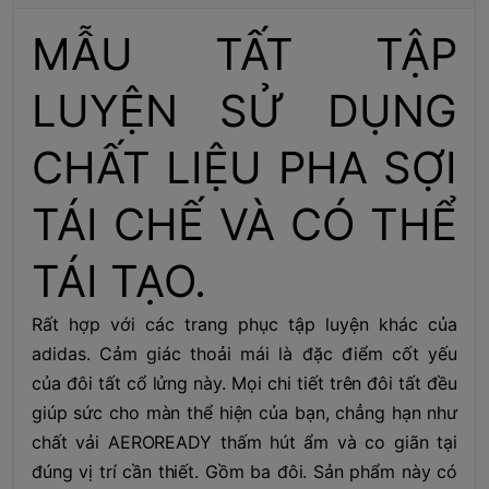
MẪU TẤT TẬP
LUYỆN SỬ DỤNG
CHẤT LIỆU PHA SỢI
TÁI CHẾ VÀ CÓ THỂ
TÁI TẠO.
Rất hợp với các trang phục tập luyện khác của
adidas. Cảm giác thoải mái là đặc điểm cốt yếu
của đôi tất cổ lửng này. Mọi chi tiết trên đôi tất đều
giúp sức cho màn thể hiện của bạn, chẳng hạn như
chất vải AEROREADY thấm hút ẩm và co giãn tại
đúng vị trí cần thiết. Gồm ba đôi. Sản phẩm này có