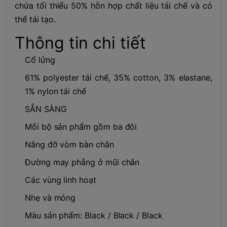
chứa tối thiểu 50% hỗn hợp chất liệu tái chế và có
thể tái tạo.
Thông tin chi tiết
Cổ lửng
61% polyester tái chế, 35% cotton, 3% elastane,
1% nylon tái chế
SẴN SÀNG
Mỗi bộ sản phẩm gồm ba đôi
Nâng đỡ vòm bàn chân
Đường may phẳng ở mũi chân
Các vùng linh hoạt
Nhẹ và mỏng
Màu sản phẩm: Black / Black / Black