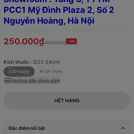
PCC1 Mỹ Đình Plaza 2, Số 2
Nguyễn Hoàng, Hà Nội
250.000₫
400.000₫
-38%
Kích thước :
S(22-24cm)
S(22-24cm)
M (25-27cm)
Hướng dẫn chọn size
HẾT HÀNG
Đặc điểm nổi bật