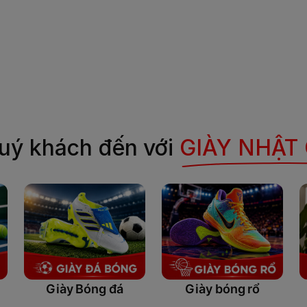
uý khách đến với
GIÀY NHẬT
Giày bóng rổ
Giày Bóng đá