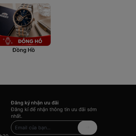
Đồng Hồ
Đăng ký nhận ưu đãi
Đăng kí để nhận thông tin ưu đãi sớm
nhất.