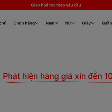
Giao hoả tốc theo yêu cầu
 chủ
Chọn hãng
Nam
Nữ
Giày
Quần
t
Phát hiện hàng giả xin đền 10