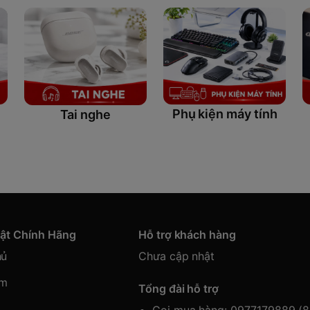
Phụ kiện máy tính
Tai nghe
hật Chính Hãng
Hỗ trợ khách hàng
hủ
Chưa cập nhật
ẩm
Tổng đài hỗ trợ