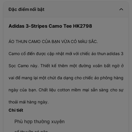
Đặc điểm nổi bật
Adidas 3-Stripes Camo Tee HK2798
ÁO THUN CAMO CỦA BẠN VỪA CÓ MÀU SẮC.
Camo cổ điển được cập nhật mới với chiếc áo thun adidas 3
Sọc Camo này. Thiết kế thêm một đường xoắn bất ngờ ở
vai để mang lại một chút đa dạng cho chiếc áo phông hàng
ngày của bạn. Chất liệu cotton mềm mại sẵn sàng cho sự
thoải mái hàng ngày.
Chi tiết
Phù hợp thường xuyên
cổ thuyền có gân