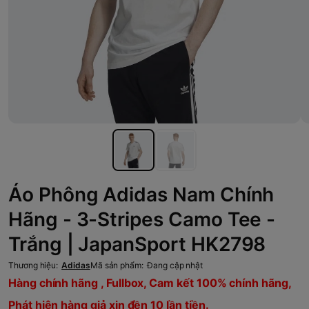
Áo Phông Adidas Nam Chính
Hãng - 3-Stripes Camo Tee -
Trắng | JapanSport HK2798
Thương hiệu:
Adidas
Mã sản phẩm:
Đang cập nhật
Hàng chính hãng , Fullbox, Cam kết 100% chính hãng,
Phát hiện hàng giả xin đền 10 lần tiền.